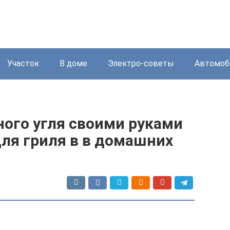
Участок
В доме
Электро-советы
Автомоб
ного угля своими руками
для гриля в в домашних