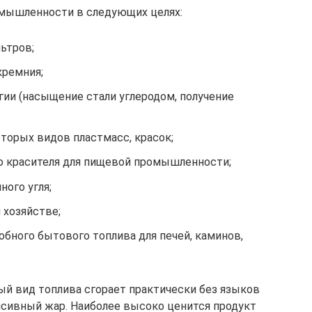
омышленности в следующих целях:
ьтров;
кремния;
гии (насыщение стали углеродом, получение
оторых видов пластмасс, красок;
го красителя для пищевой промышленности;
ного угля;
 хозяйстве;
обного бытового топлива для печей, каминов,
ый вид топлива сгорает практически без языков
нсивный жар. Наиболее высоко ценится продукт