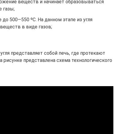
ожение веществ и начинает образовываться
 газы;
е до 500—550 ºС. На данном этапе из угля
веществ в виде газов;
 угля представляет собой печь, где протекают
 рисунке представлена схема технологического