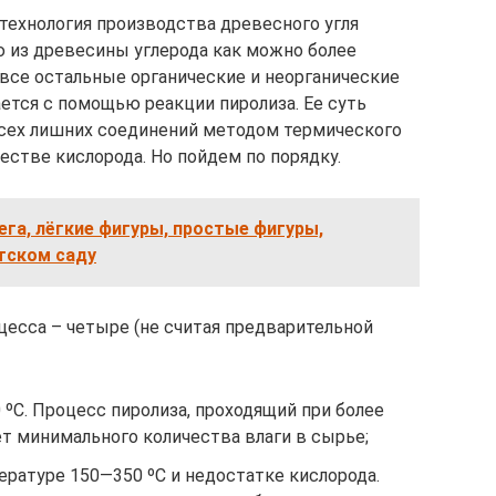
технология производства древесного угля
ю из древесины углерода как можно более
 все остальные органические и неорганические
ется с помощью реакции пиролиза. Ее суть
всех лишних соединений методом термического
естве кислорода. Но пойдем по порядку.
нега, лёгкие фигуры, простые фигуры,
етском саду
цесса – четыре (не считая предварительной
 ºС. Процесс пиролиза, проходящий при более
т минимального количества влаги в сырье;
ературе 150—350 ºС и недостатке кислорода.