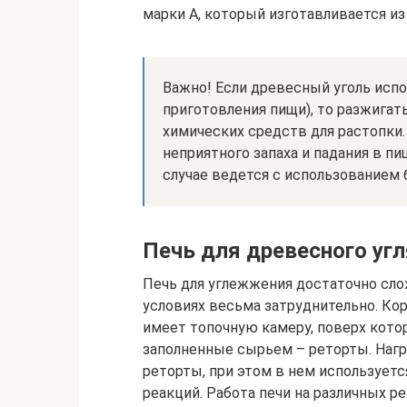
марки А, который изготавливается и
Важно! Если древесный уголь испо
приготовления пищи), то разжигат
химических средств для растопки.
неприятного запаха и падания в п
случае ведется с использованием б
Печь для древесного угл
Печь для углежжения достаточно сл
условиях весьма затруднительно. Ко
имеет топочную камеру, поверх кото
заполненные сырьем – реторты. Нагр
реторты, при этом в нем использует
реакций. Работа печи на различных р