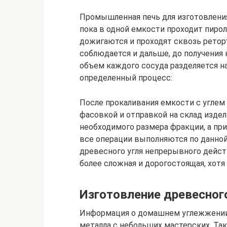
Промышленная печь для изготовления
пока в одной емкости проходит пирол
дожигаются и проходят сквозь ретор
соблюдается и дальше, до получения 
объем каждого сосуда разделяется на
определенный процесс:
После прокаливания емкости с углем
фасовкой и отправкой на склад изде
необходимого размера фракции, а при
все операции выполняются по данной
древесного угля непрерывного действи
более сложная и дорогостоящая, хот
Изготовление древесног
Информация о домашнем углежжении 
металла с небольших мастерских. Так