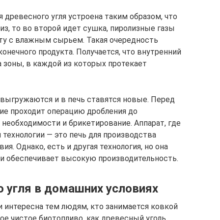
 древесного угля устроена таким образом, что
из, то во второй идет сушка, пиролизные газы
ту с влажным сырьем. Такая очередность
конечного продукта. Получается, что внутренний
 зоны, в каждой из которых протекает
 выгружаются и в печь ставятся новые. Перед
лие проходит операцию дробления до
 необходимости и брикетирование. Аппарат, где
 технологии — это печь для производства
я. Однако, есть и другая технология, но она
я и обеспечивает высокую производительность.
о угля в домашних условиях
интересна тем людям, кто занимается ковкой
ое чистое биотопливо, как древесный уголь,