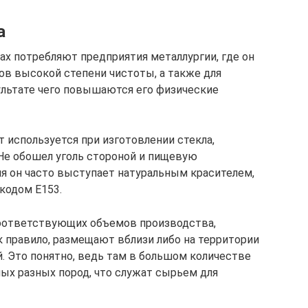
а
ах потребляют предприятия металлургии, где он
ов высокой степени чистоты, а также для
ультате чего повышаются его физические
 используется при изготовлении стекла,
 Не обошел уголь стороной и пищевую
я он часто выступает натуральным красителем,
 кодом Е153.
соответствующих объемов производства,
ак правило, размещают вблизи либо на территории
 Это понятно, ведь там в большом количестве
ых разных пород, что служат сырьем для