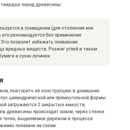
з твердых пород древесины.
льзуется в помещении (для отопления или
ь его рекомендуется без применения
 Это позволит избежать появления
ищу вредных веществ. Розжиг углей в таком
умаги и сухих лучинок.
я
ожна, повторить её конструкцию в домашних
рпус цилиндрической или прямоугольной формы
рой загружаются 2 закрытые емкости,
ев древесины происходит извне, через стенки
ся тепло, выделяемое деревом в процессе
ежимах показана на схеме: