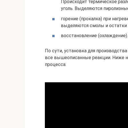
Происходит термическое разл
уголь. Выделяются пиролизные
горение (прокалка) при нагрев
выделяются смолы и остатки 
восстановление (охлаждение).
По сути, установка для производства
все вышеописанные реакции. Ниже на
процесса: