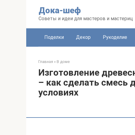
Перейти
Дока-шеф
к
контенту
Советы и идеи для мастеров и мастериц
Поделки
Декор
Рукоделие
Главная
»
В доме
Изготовление древес
– как сделать смесь 
условиях