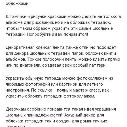
обложками.
Штампики и рисунки красками можно делать не только в
альбоме для рисования, но и на обложках тетрадок,
чтобы таким образом украсить эти самые школьные
тетрадки. Попробуйте и вам понравится!
Декоративная клейкая лента также отлично подойдет
для декора школьных тетрадей, папок, обложек книг и
альбомов. Тонкие полосочки ленты можно клеить прямо
или по диагонали, создавая свой особый паттерн.
Украсить обычную тетрадь можно фотоколлажем из
любимых фотографий или картинок для летнего
настроения. По ссылке – полный мастер-класс, как
украсить обложку тетрадки фотоколлажем.
Девочкам особенно понравится такая идея украшения
школьных принадлежностей. Ажурный декор для
обложки тетрадки так и создан для романтичных
школьниц.