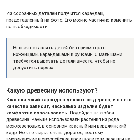
Из собранных деталей получится карандаш,
представленный на фото. Его можно частично изменить
по необходимости.
Нельзя оставлять детей без присмотра с
ножницами, карандашами и ручками. С малышами
требуется вырезать детали вместе, чтобы не
допустить пореза.
Какую древесину используют?
Классический карандаш делают из дерева, и от его
качества зависит, насколько изделие будет
комфортно использовать.
Подойдет не любая
древесина. Раньше использовали растения из рода
можжевеловых, в основном красный или вирджинский
кедр. Но это сырье очень дорогое, поэтому
американские и европейские производители перешли на