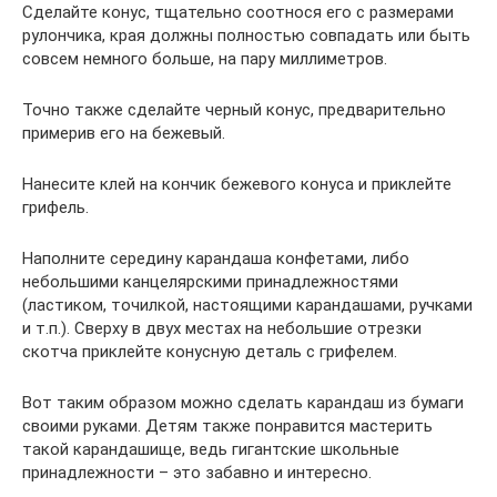
Сделайте конус, тщательно соотнося его с размерами
рулончика, края должны полностью совпадать или быть
совсем немного больше, на пару миллиметров.
Точно также сделайте черный конус, предварительно
примерив его на бежевый.
Нанесите клей на кончик бежевого конуса и приклейте
грифель.
Наполните середину карандаша конфетами, либо
небольшими канцелярскими принадлежностями
(ластиком, точилкой, настоящими карандашами, ручками
и т.п.). Сверху в двух местах на небольшие отрезки
скотча приклейте конусную деталь с грифелем.
Вот таким образом можно сделать карандаш из бумаги
своими руками. Детям также понравится мастерить
такой карандашище, ведь гигантские школьные
принадлежности – это забавно и интересно.