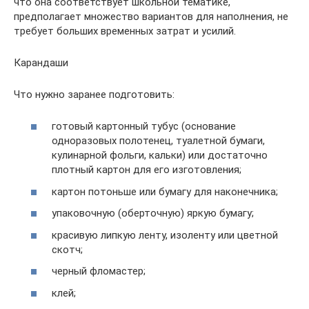
что она соответствует школьной тематике,
предполагает множество вариантов для наполнения, не
требует больших временных затрат и усилий.
Карандаши
Что нужно заранее подготовить:
готовый картонный тубус (основание
одноразовых полотенец, туалетной бумаги,
кулинарной фольги, кальки) или достаточно
плотный картон для его изготовления;
картон потоньше или бумагу для наконечника;
упаковочную (оберточную) яркую бумагу;
красивую липкую ленту, изоленту или цветной
скотч;
черный фломастер;
клей;