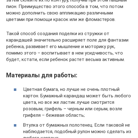
затем склейте их по контуру, получив при этом пышный
пион. Преимущество этого способа в том, что потом
можно дополнить свою аппликацию различными
цветами при помощи красок или же фломастеров.
Такой способ создания поделки из стружки от
карандашей значительно расширяет поле для фантазии
ребенка, развивает его мышление и моторику рук,
помимо этого – воспитывает в нем усидчивость, что
будет, кстати, если ребенок растет весьма активным.
Материалы для работы:
Цветная бумага, но лучше не очень плотный
картон. Бумажный карандаш может быть любого
цвета, но все же ластик лучше смотрится
розовым, грифель – черным или серым, возле
грифеля – бежевая область;
Втулка от бумажных полотенец. Если таковой не
наблюдается, подобный рулон можно сделать из
любого картона;