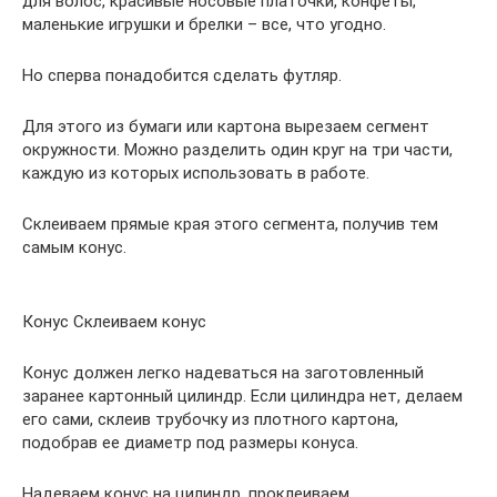
для волос, красивые носовые платочки, конфеты,
маленькие игрушки и брелки – все, что угодно.
Но сперва понадобится сделать футляр.
Для этого из бумаги или картона вырезаем сегмент
окружности. Можно разделить один круг на три части,
каждую из которых использовать в работе.
Склеиваем прямые края этого сегмента, получив тем
самым конус.
Конус Склеиваем конус
Конус должен легко надеваться на заготовленный
заранее картонный цилиндр. Если цилиндра нет, делаем
его сами, склеив трубочку из плотного картона,
подобрав ее диаметр под размеры конуса.
Надеваем конус на цилиндр, проклеиваем.