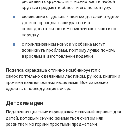
рисования окружности – можно взять любой
круглый предмет и обвести его по контуру;
склеивание отдельных нижних деталей в «дно»
должно проходить аккуратно и в
последовательности – приклеивают части по
порядку;
с приклеиванием конуса у ребенка могут
возникнуть проблемы, поэтому лучше помочь
взрослым в изготовлении поделки.
Поделка карандаша отлично комбинируется с
самостоятельно сделанным ластиком, ручкой, книгой и
прочими канцелярскими изделиями. Все их можно
сделать в последующие вечера.
Детские идеи
Поделки из цветных карандашей отличный вариант для
детей, которым скучно заниматься счетом или
развитием моторики простыми предметами.