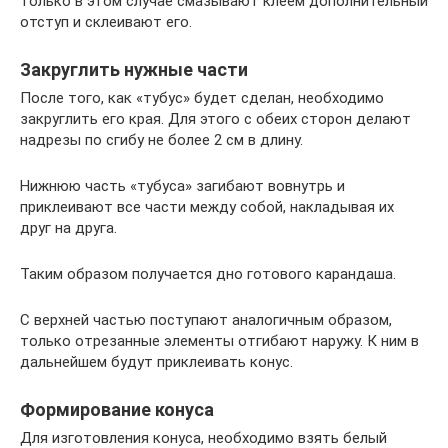
только в этом случае смазывают клеем дополнительный
отступ и склеивают его.
Закруглить нужные части
После того, как «тубус» будет сделан, необходимо
закруглить его края. Для этого с обеих сторон делают
надрезы по сгибу не более 2 см в длину.
Нижнюю часть «тубуса» загибают вовнутрь и
приклеивают все части между собой, накладывая их
друг на друга.
Таким образом получается дно готового карандаша.
С верхней частью поступают аналогичным образом,
только отрезанные элементы отгибают наружу. К ним в
дальнейшем будут приклеивать конус.
Формирование конуса
Для изготовления конуса, необходимо взять белый