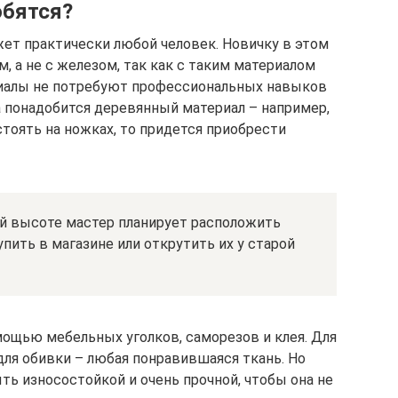
обятся?
ет практически любой человек. Новичку в этом
, а не с железом, так как с таким материалом
риалы не потребуют профессиональных навыков
а понадобится деревянный материал – например,
стоять на ножках, то придется приобрести
кой высоте мастер планирует расположить
пить в магазине или открутить их у старой
ощью мебельных уголков, саморезов и клея. Для
 для обивки – любая понравившаяся ткань. Но
ть износостойкой и очень прочной, чтобы она не