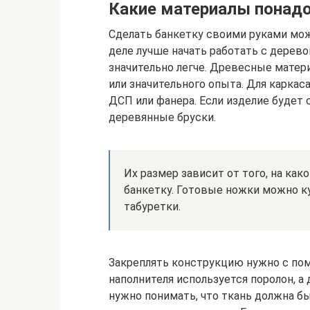
Какие материалы понад
Сделать банкетку своими руками мож
деле лучше начать работать с деревом
значительно легче. Древесные мате
или значительного опыта. Для каркас
ДСП или фанера. Если изделие будет 
деревянные бруски.
Их размер зависит от того, на ка
банкетку. Готовые ножки можно ку
табуретки.
Закреплять конструкцию нужно с пом
наполнителя используется поролон, а
нужно понимать, что ткань должна бы