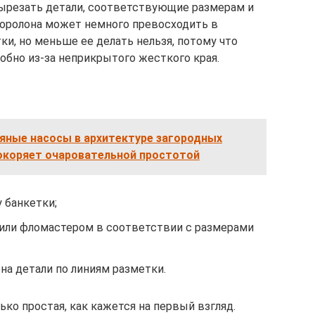
вырезать детали, соответствующие размерам и
поролона может немного превосходить в
и, но меньше ее делать нельзя, потому что
обно из-за неприкрытого жесткого края.
яные насосы в архитектуре загородных
окоряет очаровательной простотой
 банкетки;
или фломастером в соответствии с размерами
на детали по линиям разметки.
ько простая, как кажется на первый взгляд.