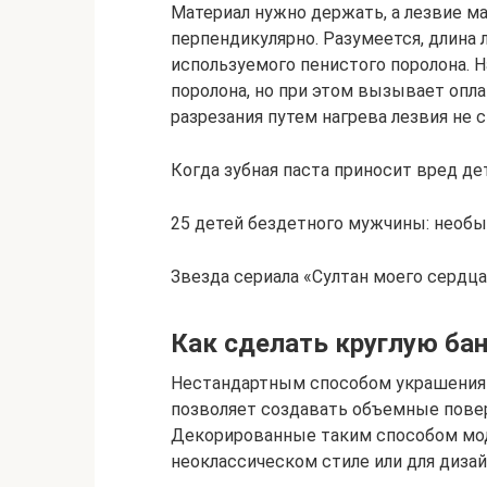
Материал нужно держать, а лезвие м
перпендикулярно. Разумеется, длина
используемого пенистого поролона. Н
поролона, но при этом вызывает опл
разрезания путем нагрева лезвия не с
Когда зубная паста приносит вред д
25 детей бездетного мужчины: необ
Звезда сериала «Султан моего сердц
Как сделать круглую ба
Нестандартным способом украшения 
позволяет создавать объемные пове
Декорированные таким способом мод
неоклассическом стиле или для диза