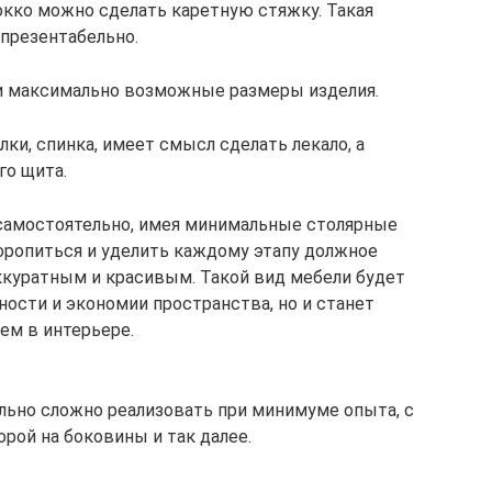
окко можно сделать каретную стяжку. Такая
 презентабельно.
и максимально возможные размеры изделия.
лки, спинка, имеет смысл сделать лекало, а
го щита.
у самостоятельно, имея минимальные столярные
торопиться и уделить каждому этапу должное
аккуратным и красивым. Такой вид мебели будет
ности и экономии пространства, но и станет
ем в интерьере.
льно сложно реализовать при минимуме опыта, с
орой на боковины и так далее.