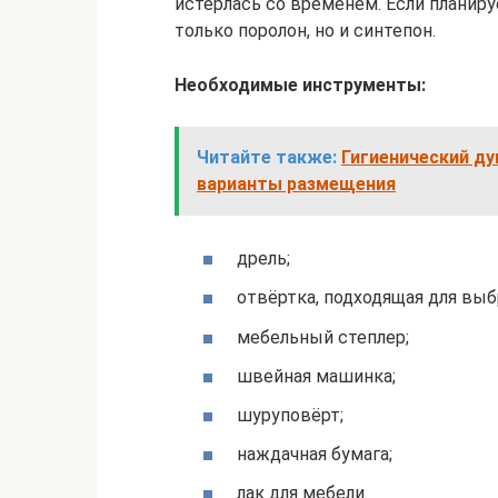
истерлась со временем. Если планиру
только поролон, но и синтепон.
Необходимые инструменты:
Читайте также:
Гигиенический ду
варианты размещения
дрель;
отвёртка, подходящая для вы
мебельный степлер;
швейная машинка;
шуруповёрт;
наждачная бумага;
лак для мебели.