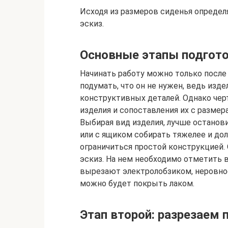
Исходя из размеров сиденья опреде
эскиз.
Основные этапы подгот
Начинать работу можно только после
подумать, что он не нужен, ведь изд
конструктивных деталей. Однако чер
изделия и сопоставления их с размер
Выбирая вид изделия, лучше останови
или с ящиком собирать тяжелее и дол
ограничиться простой конструкцией.
эскиз. На нем необходимо отметить 
вырезают электролобзиком, неровно
можно будет покрыть лаком.
Этап второй: разрезаем 