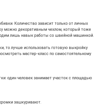
бивки. Количество зависит только от личных
тку можно декоративным чехлом, который тоже
одим лишь навык работы со швейной машинкой.
ки, то лучше использовать готовую выкройку
 посмотреть мастер-класс по самостоятельному
и: один человек занимает участок с площадью
кромки зашкуривают.