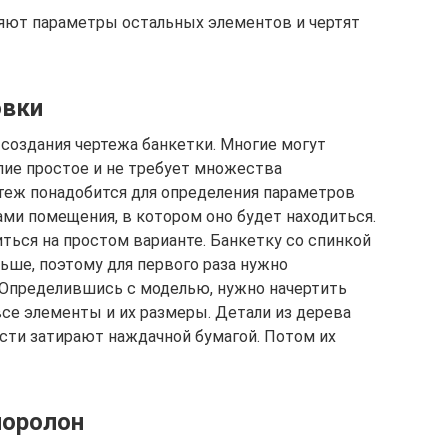
ляют параметры остальных элементов и чертят
овки
 создания чертежа банкетки. Многие могут
елие простое и не требует множества
теж понадобится для определения параметров
ами помещения, в котором оно будет находиться.
ться на простом варианте. Банкетку со спинкой
ьше, поэтому для первого раза нужно
 Определившись с моделью, нужно начертить
все элементы и их размеры. Детали из дерева
сти затирают наждачной бумагой. Потом их
поролон