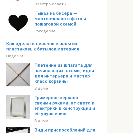
Электро-советы
Тыква из бисера —
мастер-класс с фото и
пошаговой схемой
Рукоделие
Как сделать песочные часы из
пластиковых бутылок.материал
Поделки
Плетение из шпагата для
начинающих: схемы, идеи
для интерьера и мастер
класс корзины
В доме
Гримерное зеркало
своими руками: от света и
электрики к конструкции и
её улучшению
В доме
Виды приспособлений для