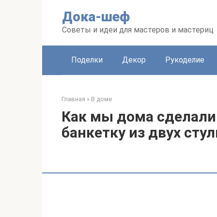
Перейти
Дока-шеф
к
контенту
Советы и идеи для мастеров и мастериц
Поделки
Декор
Рукоделие
Главная
»
В доме
Как мы дома сделали
банкетку из двух сту