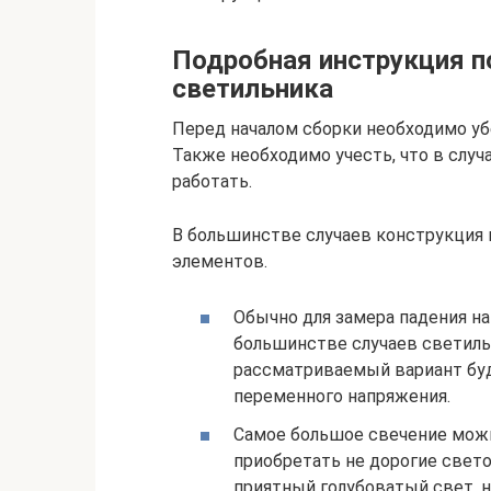
Подробная инструкция п
светильника
Перед началом сборки необходимо уб
Также необходимо учесть, что в случ
работать.
В большинстве случаев конструкция 
элементов.
Обычно для замера падения н
большинстве случаев светильн
рассматриваемый вариант буд
переменного напряжения.
Самое большое свечение можно
приобретать не дорогие свето
приятный голубоватый свет, н