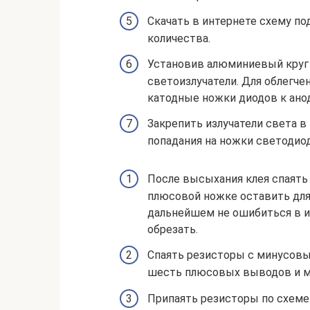
Скачать в интернете схему по
количества.
Установив алюминиевый круг 
светоизлучатели. Для облегче
катодные ножки диодов к ано
Закрепить излучатели света в
попадания на ножки светодио
После высыхания клея спаять 
плюсовой ножке оставить для
дальнейшем не ошибиться в и
обрезать.
Спаять резисторы с минусовы
шесть плюсовых выводов и ми
Припаять резисторы по схеме