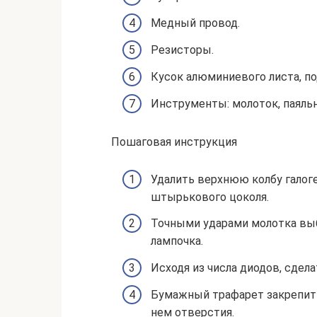
Медный провод.
Резисторы.
Кусок алюминиевого листа, по
Инструменты: молоток, паяльн
Пошаговая инструкция
Удалить верхнюю колбу галоге
штырькового цоколя.
Точными ударами молотка выб
лампочка.
Исходя из числа диодов, сдела
Бумажный трафарет закрепит
нем отверстия.