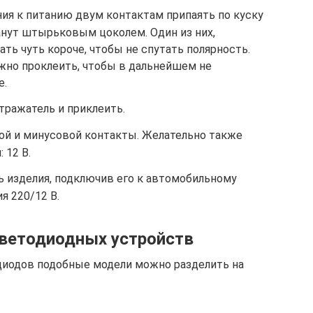
ия к питанию двум контактам припаять по куску
анут штырьковым цоколем. Один из них,
ть чуть короче, чтобы не спутать полярность.
но проклеить, чтобы в дальнейшем не
е.
тражатель и приклеить.
й и минусовой контакты. Желательно также
 12 В.
 изделия, подключив его к автомобильному
я 220/12 В.
ветодиодных устройств
диодов подобные модели можно разделить на