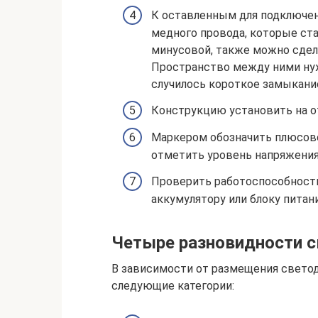
К оставленным для подключен
медного провода, которые ст
минусовой, также можно сдела
Пространство между ними нуж
случилось короткое замыкани
Конструкцию установить на о
Маркером обозначить плюсово
отметить уровень напряжения:
Проверить работоспособность
аккумулятору или блоку питани
Четыре разновидности с
В зависимости от размещения свето
следующие категории: