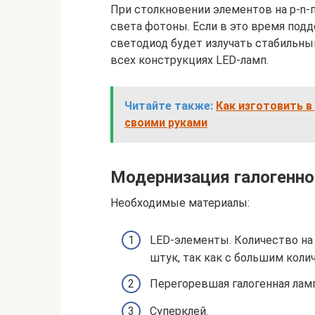
При столкновении элементов на p-n-
света фотоны. Если в это время под
светодиод будет излучать стабильны
всех конструкциях LED-ламп.
Читайте также:
Как изготовить в
своими руками
Модернизация галогенно
Необходимые материалы:
LED-элементы. Количество на 
штук, так как с большим коли
Перегоревшая галогенная лам
Суперклей.