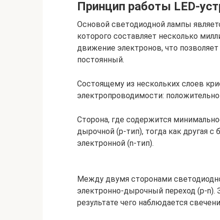
Принцип работы LED-уст
Основой светодиодной лампы являетс
которого составляет несколько милл
движение электронов, что позволяе
постоянный.
Состоящему из нескольких слоев кри
электропроводимости: положительно 
Сторона, где содержится минимально
дырочной (p-тип), тогда как другая 
электронной (n-тип).
Между двумя сторонами светодиодно
электронно-дырочный переход (p-n).
результате чего наблюдается свечени