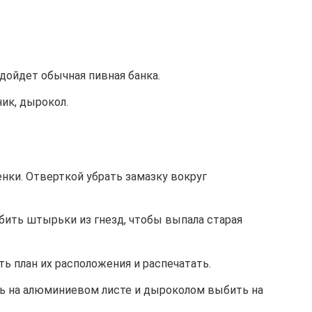
дойдет обычная пивная банка.
ик, дырокол.
нки. Отверткой убрать замазку вокруг
ить штырьки из гнезд, чтобы выпала старая
ть план их расположения и распечатать.
ь на алюминиевом листе и дыроколом выбить на