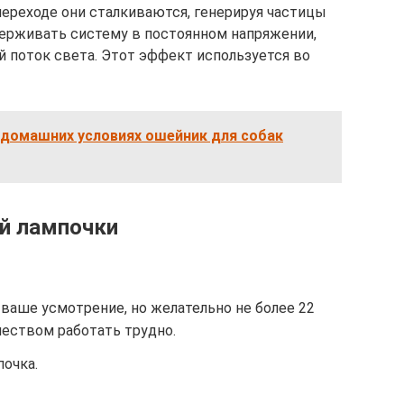
переходе они сталкиваются, генерируя частицы
держивать систему в постоянном напряжении,
й поток света. Этот эффект используется во
 домашних условиях ошейник для собак
й лампочки
ваше усмотрение, но желательно не более 22
чеством работать трудно.
почка.