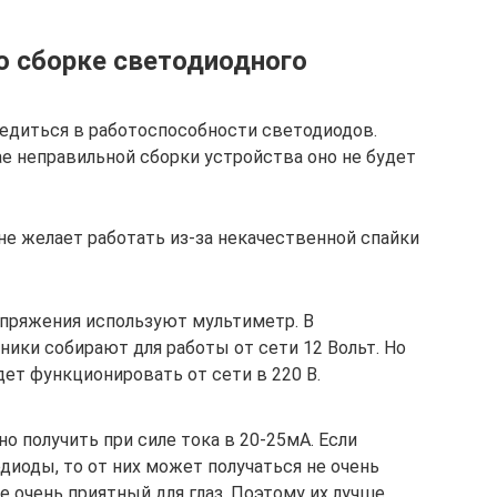
о сборке светодиодного
едиться в работоспособности светодиодов.
ае неправильной сборки устройства оно не будет
не желает работать из-за некачественной спайки
апряжения используют мультиметр. В
ики собирают для работы от сети 12 Вольт. Но
ет функционировать от сети в 220 В.
 получить при силе тока в 20-25мА. Если
диоды, то от них может получаться не очень
е очень приятный для глаз. Поэтому их лучше