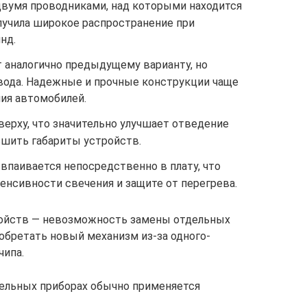
 двумя проводниками, над которыми находится
лучила широкое распространение при
нд.
 аналогично предыдущему варианту, но
ода. Надежные и прочные конструкции чаще
ия автомобилей.
верху, что значительно улучшает отведение
ьшить габариты устройств.
 впаивается непосредственно в плату, что
енсивности свечения и защите от перегрева.
ойств — невозможность замены отдельных
иобретать новый механизм из-за одного-
чипа.
тельных приборах обычно применяется