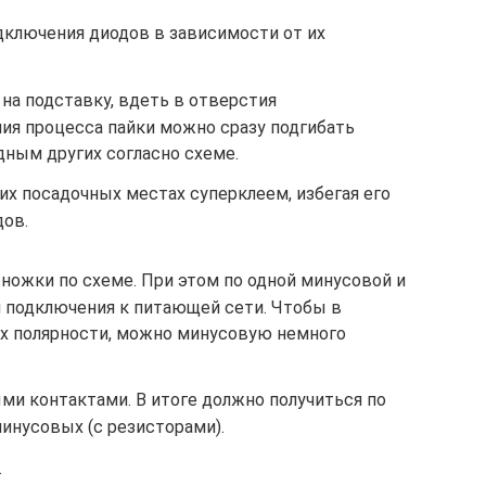
дключения диодов в зависимости от их
на подставку, вдеть в отверстия
ния процесса пайки можно сразу подгибать
дным других согласно схеме.
 их посадочных местах суперклеем, избегая его
дов.
ножки по схеме. При этом по одной минусовой и
 подключения к питающей сети. Чтобы в
х полярности, можно минусовую немного
ми контактами. В итоге должно получиться по
нусовых (с резисторами).
.