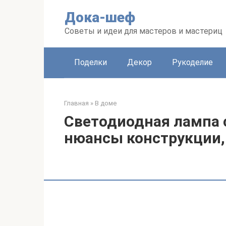
Перейти
Дока-шеф
к
контенту
Советы и идеи для мастеров и мастериц
Поделки
Декор
Рукоделие
Главная
»
В доме
Светодиодная лампа 
нюансы конструкции,