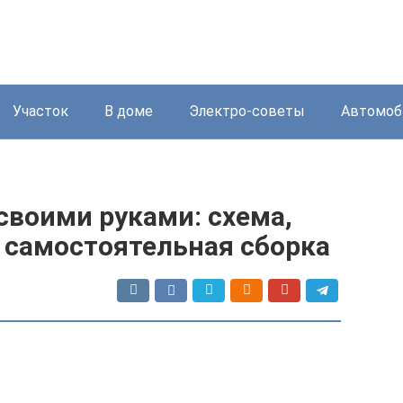
Участок
В доме
Электро-советы
Автомоб
своими руками: схема,
 самостоятельная сборка