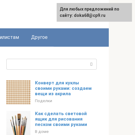
Для любых предложений по
English
сайту: doka68@cp9.ru
илистам
Другое
Поиск:
Конверт для куклы
своими руками: создаем
вещи из акрила
Поделки
Как сделать световой
ящик для рисования
песком своими руками
В доме