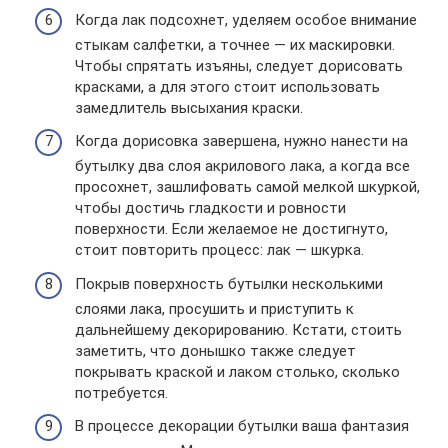
Когда лак подсохнет, уделяем особое внимание
стыкам салфетки, а точнее — их маскировки.
Чтобы спрятать изъяны, следует дорисовать
красками, а для этого стоит использовать
замедлитель высыхания краски.
Когда дорисовка завершена, нужно нанести на
бутылку два слоя акрилового лака, а когда все
просохнет, зашлифовать самой мелкой шкуркой,
чтобы достичь гладкости и ровности
поверхности. Если желаемое не достигнуто,
стоит повторить процесс: лак — шкурка.
Покрыв поверхность бутылки несколькими
слоями лака, просушить и приступить к
дальнейшему декорированию. Кстати, стоить
заметить, что донышко также следует
покрывать краской и лаком столько, сколько
потребуется.
В процессе декорации бутылки ваша фантазия