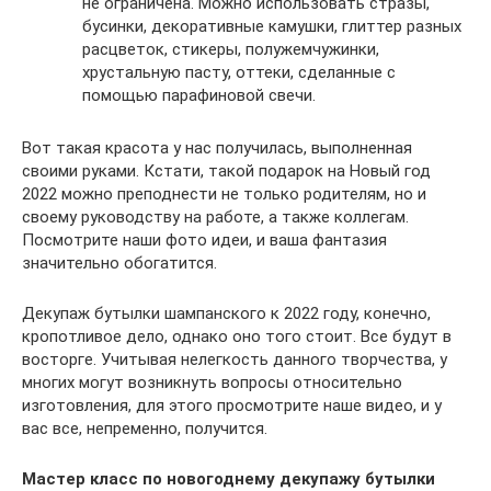
не ограничена. Можно использовать стразы,
бусинки, декоративные камушки, глиттер разных
расцветок, стикеры, полужемчужинки,
хрустальную пасту, оттеки, сделанные с
помощью парафиновой свечи.
Вот такая красота у нас получилась, выполненная
своими руками. Кстати, такой подарок на Новый год
2022 можно преподнести не только родителям, но и
своему руководству на работе, а также коллегам.
Посмотрите наши фото идеи, и ваша фантазия
значительно обогатится.
Декупаж бутылки шампанского к 2022 году, конечно,
кропотливое дело, однако оно того стоит. Все будут в
восторге. Учитывая нелегкость данного творчества, у
многих могут возникнуть вопросы относительно
изготовления, для этого просмотрите наше видео, и у
вас все, непременно, получится.
Мастер класс по новогоднему декупажу бутылки