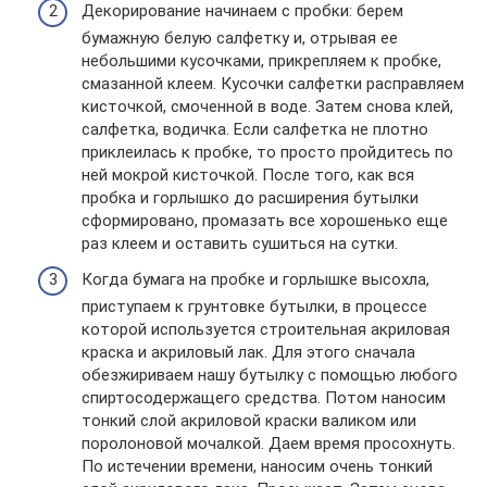
Декорирование начинаем с пробки: берем
бумажную белую салфетку и, отрывая ее
небольшими кусочками, прикрепляем к пробке,
смазанной клеем. Кусочки салфетки расправляем
кисточкой, смоченной в воде. Затем снова клей,
салфетка, водичка. Если салфетка не плотно
приклеилась к пробке, то просто пройдитесь по
ней мокрой кисточкой. После того, как вся
пробка и горлышко до расширения бутылки
сформировано, промазать все хорошенько еще
раз клеем и оставить сушиться на сутки.
Когда бумага на пробке и горлышке высохла,
приступаем к грунтовке бутылки, в процессе
которой используется строительная акриловая
краска и акриловый лак. Для этого сначала
обезжириваем нашу бутылку с помощью любого
спиртосодержащего средства. Потом наносим
тонкий слой акриловой краски валиком или
поролоновой мочалкой. Даем время просохнуть.
По истечении времени, наносим очень тонкий