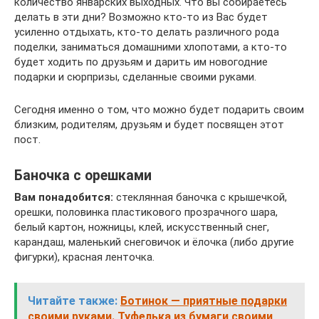
количество январских выходных. Что вы собираетесь
делать в эти дни? Возможно кто-то из Вас будет
усиленно отдыхать, кто-то делать различного рода
поделки, заниматься домашними хлопотами, а кто-то
будет ходить по друзьям и дарить им новогодние
подарки и сюрпризы, сделанные своими руками.
Сегодня именно о том, что можно будет подарить своим
близким, родителям, друзьям и будет посвящен этот
пост.
Баночка с орешками
Вам понадобится:
стеклянная баночка с крышечкой,
орешки, половинка пластикового прозрачного шара,
белый картон, ножницы, клей, искусственный снег,
карандаш, маленький снеговичок и ёлочка (либо другие
фигурки), красная ленточка.
Читайте также:
Ботинок — приятные подарки
своими руками. Туфелька из бумаги своими