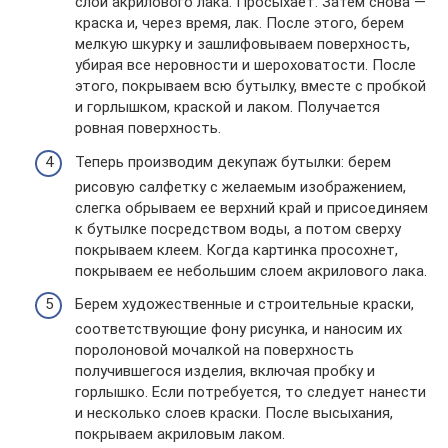
слой акрилового лака. Просыхает. Затем снова —
краска и, через время, лак. После этого, берем
мелкую шкурку и зашлифовываем поверхность,
убирая все неровности и шероховатости. После
этого, покрываем всю бутылку, вместе с пробкой
и горлышком, краской и лаком. Получается
ровная поверхность.
Теперь производим декупаж бутылки: берем
рисовую салфетку с желаемым изображением,
слегка обрываем ее верхний край и присоединяем
к бутылке посредством воды, а потом сверху
покрываем клеем. Когда картинка просохнет,
покрываем ее небольшим слоем акрилового лака.
Берем художественные и строительные краски,
соответствующие фону рисунка, и наносим их
поролоновой мочалкой на поверхность
получившегося изделия, включая пробку и
горлышко. Если потребуется, то следует нанести
и несколько слоев краски. После высыхания,
покрываем акриловым лаком.