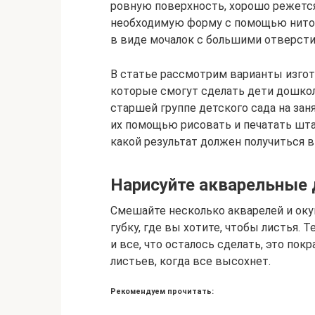
ровную поверхность, хорошо режетс
необходимую форму с помощью ниток
в виде мочалок с большими отверсти
В статье рассмотрим варианты изгот
которые смогут сделать дети дошкол
старшей группе детского сада на заня
их помощью рисовать и печатать шта
какой результат должен получиться в
Нарисуйте акварельные 
Смешайте несколько акварелей и окун
губку, где вы хотите, чтобы листья. 
и все, что осталось сделать, это пок
листьев, когда все высохнет.
Рекомендуем прочитать: