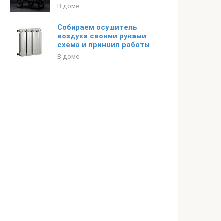
В доме
Собираем осушитель
воздуха своими руками:
схема и принцип работы
В доме