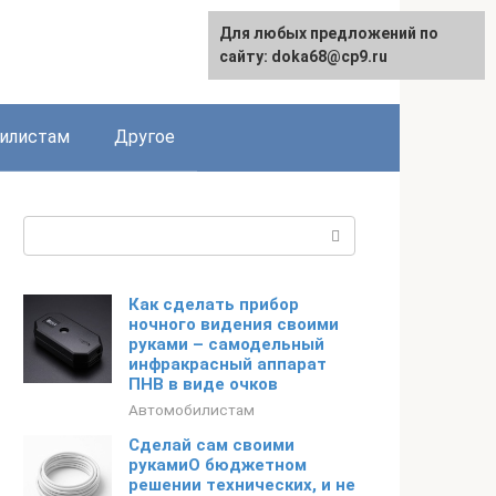
Для любых предложений по
English
сайту: doka68@cp9.ru
илистам
Другое
Поиск:
Как сделать прибор
ночного видения своими
руками – самодельный
инфракрасный аппарат
ПНВ в виде очков
Автомобилистам
Сделай сам своими
рукамиО бюджетном
решении технических, и не