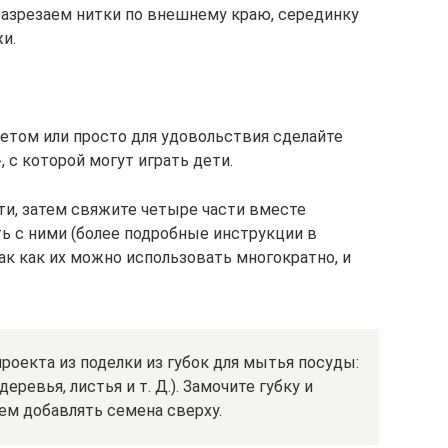
 разрезаем нитки по внешнему краю, серединку
и.
летом или просто для удовольствия сделайте
 с которой могут играть дети.
рти, затем свяжите четыре части вместе
ть с ними (более подробные инструкции в
ак как их можно использовать многократно, и
проекта из поделки из губок для мытья посуды:
ревья, листья и т. Д.). Замочите губку и
м добавлять семена сверху.