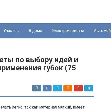
Участок
В доме
Электро-советы
Автомоб
веты по выбору идей и
рименения губок (75
елать легко, так как материал мягкий, имеет