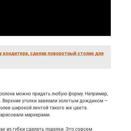
у кондитера, сделав поворотный столик для
оролона можно придать любую форму. Например,
. Верхние уголки завязали золотым дождиком —
более широкой лентой такого же цвета.
нарисовали маркерами.
ак из губки сделать поделки. Это совсем