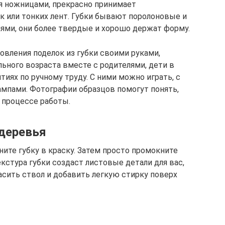
я ножницами, прекрасно принимает
 или тонких лент. Губки бывают поролоновые и
ями, они более твердые и хорошо держат форму.
овления поделок из губки своими руками,
ьного возраста вместе с родителями, дети в
тиях по ручному труду. С ними можно играть, с
мпами. Фотографии образцов помогут понять,
 процессе работы.
деревья
ите губку в краску. Затем просто промокните
Текстура губки создаст листовые детали для вас,
расить ствол и добавить легкую стирку поверх