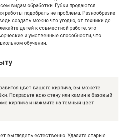
всем видам обработки. Губки продаются
ля работы подобрать не проблема. Разнообразие
ведь создать можно что угодно, от техники до
лекайте детей к совместной работе, это
ворческие и умственные способности, что
школьном обучении.
быту
нравится цвет вашего кирпича, вы можете
бки. Покрасьте всю стену или камин в базовый
орме кирпича и нажмите на темный цвет
дет выглядеть естественно. Удалите старые