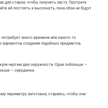
ал для стирки, чтобы получить пасту. Протрите
йте ей постоять и высохнуть, пока обои не будут
потребует много времени или какого-то
о вариантов создания подобных предметов.
куля чертим две окружности. Одна побольше —
еньше — серединка.
у периметру заготовки, стараясь, чтобы они