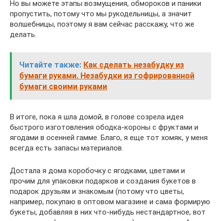
Но вы можете этапы возмущения, обмороков и паники
пропустить, потому что мы рукодельницы, а значит
волшебницы, поэтому я вам сейчас расскажу, что же
делать.
Читайте также:
Как сделать незабудку из
бумаги руками. Незабудки из гофрированной
бумаги своими руками
В итоге, пока я шла домой, в голове созрела идея
быстрого изготовления ободка-короны с фруктами и
ягодами в осенней гамме. Благо, я еще тот хомяк, у меня
всегда есть запасы материалов.
Достала я дома коробочку с ягодками, цветами и
прочим для упаковки подарков и создания букетов в
подарок друзьям и знакомым (потому что цветы,
например, покупаю в оптовом магазине и сама формирую
букеты, добавляя в них что-нибудь нестандартное, вот