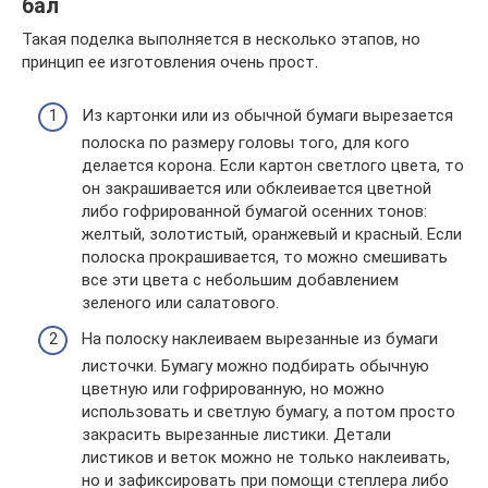
бал
Такая поделка выполняется в несколько этапов, но
принцип ее изготовления очень прост.
Из картонки или из обычной бумаги вырезается
полоска по размеру головы того, для кого
делается корона. Если картон светлого цвета, то
он закрашивается или обклеивается цветной
либо гофрированной бумагой осенних тонов:
желтый, золотистый, оранжевый и красный. Если
полоска прокрашивается, то можно смешивать
все эти цвета с небольшим добавлением
зеленого или салатового.
На полоску наклеиваем вырезанные из бумаги
листочки. Бумагу можно подбирать обычную
цветную или гофрированную, но можно
использовать и светлую бумагу, а потом просто
закрасить вырезанные листики. Детали
листиков и веток можно не только наклеивать,
но и зафиксировать при помощи степлера либо