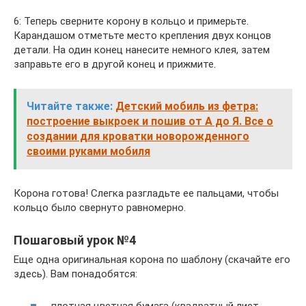
6: Теперь сверните корону в кольцо и примерьте.
Карандашом отметьте место крепления двух концов
детали. На один конец нанесите немного клея, затем
заправьте его в другой конец и прижмите.
Читайте также:
Детский мобиль из фетра:
построение выкроек и пошив от А до Я. Все о
создании для кроватки новорожденного
своими руками мобиля
Корона готова! Слегка разгладьте ее пальцами, чтобы
кольцо было свернуто равномерно.
Пошаговый урок №4
Еще одна оригинальная корона по шаблону (скачайте его
здесь). Вам понадобятся:
плотная цветная бумага (квадратный лист