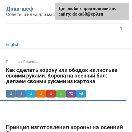
Перейти
Дока-шеф
Для любых предложений по
к
Советы и идеи для мастеров и мастериц
сайту: doka68@cp9.ru
контенту
Поиск:
English
Главная
»
Поделки
Как сделать корону или ободок из листьев
своими руками. Корона на осенний бал:
делаем своими руками из картона
Принцип изготовления короны на осенний