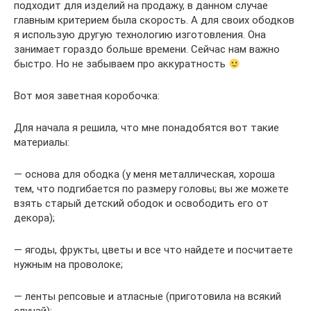
подходит для изделий на продажу, в данном случае
главным критерием была скорость. А для своих ободков
я использую другую технологию изготовления. Она
занимает гораздо больше времени. Сейчас нам важно
быстро. Но не забываем про аккуратность
Вот моя заветная коробочка:
Для начала я решила, что мне понадобятся вот такие
материалы:
— основа для ободка (у меня металлическая, хороша
тем, что подгибается по размеру головы; вы же можете
взять старый детский ободок и освободить его от
декора);
— ягоды, фрукты, цветы и все что найдете и посчитаете
нужным на проволоке;
— ленты репсовые и атласные (приготовила на всякий