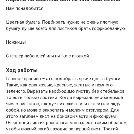
Нам понадобится:
Цветная бумага. Подбирать нужно не очень плотную
бумагу, лучше всего для листиков брать гофрированную.
Ножницы.
Степлер либо клей или нитка с иголкой.
Ход работы
Главное правило – это подобрать яркие цвета бумаги.
Такие, как оранжевые, красные, желтые и немного
зеленого. Вырезать необходимо листву без стебельков,
то есть только листики. Когда вырезано необходимое
число листиков, следует их сшить или склеить между
собой, но можно закрепить и мелким степлером. Для
этого загибаем лист на боковой части и фиксируем.
Очередной листик располагаем внахлест таким образом,
чтобы нижний загиб заходил за первый лист. Третий