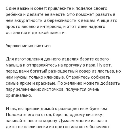
Один важный совет: привлеките к поделке своего
ребенка и делайте ее вместе. Это поможет развить в
нем аккуратность и бережливость к вещам. А еще это
просто весело и интересно, и этот день надолго
останется в детской памяти.
Украшение из листьев
Для изготовления данного изделия берите своего
малыша и отправляйтесь на прогулку в парк. Ну вот,
перед вами богатый разноцветный ковер из листьев, но
нам нужны только кленовые. Старайтесь собирать
самые яркие и красивые. По желанию можете добавить
пару зелененьких листочков, получится очень
оригинально.
Итак, вы пришли домой с разноцветным букетом.
Положите его на стол, беря по одному листику,
начинайте плести корону. Думаем многие из вас в
детстве плели венки из цветов или хотя бы имеют