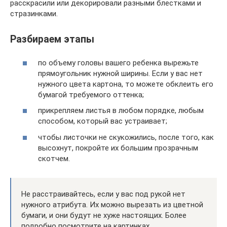
расскрасили или декорировали разными блестками и
стразинками.
Разбираем этапы
по объему головы вашего ребенка вырежьте
прямоугольник нужной ширины. Если у вас нет
нужного цвета картона, то можете обклеить его
бумагой требуемого оттенка;
прикрепляем листья в любом порядке, любым
способом, который вас устраивает;
чтобы листочки не скукожились, после того, как
высохнут, покройте их большим прозрачным
скотчем.
Не расстраивайтесь, если у вас под рукой нет
нужного атрибута. Их можно вырезать из цветной
бумаги, и они будут не хуже настоящих. Более
подробно посмотрите на картинках.