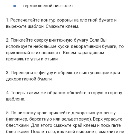
термоклеевой пистолет.
1: Распечатайте контур короны на плотной бумаге и
вырежьте шаблон. Смажьте клеем.
2: Приклейте сверху винтажную бумагу. Если Вы
используете небольшие куски декоративной бумаги, то
приклеивайте их внахлест. Клеем-карандашом
промажьте углы и стыки.
3: Переверните фигуру и обрежьте выступающие края
декоративной бумаги.
4: Теперь таким же образом обклейте вторую сторону
шаблона.
5: По нижнему краю приклейте декоративную ленту
(например, бархатную или вельветовую). Верх украсьте
блестками. Для этого смажьте край клеем и посыпьте
блестками. После того, как клей высохнет, смахните не