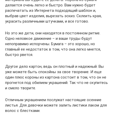
делается очень легко и быстро. Вам нужно будет
распечатать из Интернета подходящий шаблон и,
выбрав цвет изделия, вырезать эскиз. Склеить края,
украсить различными штучками, и все готово.
Но это же дети, они находятся в постоянном ритме.
Одно неловкое движение – и ваши труды будут
непоправимо испорчены. Бумага – это хорошо, но
главный ее недостаток в том, что она легко мнется,
быстро рвется.
Другое дело картон, ведь он плотный и надежный. Вы
уже можете быть спокойны за свое творение. И еще
один плюс короны из картона состоит в том, что он не
прогнется под обилием украшений. Так что не скупитесь
и смело творите.
Отличным украшением послужат настоящие осенние
листья. Для девочки можете залить листики лаком для
волос с блестками.