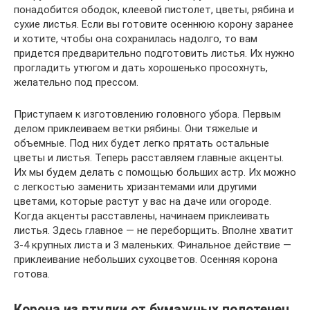
понадобится ободок, клеевой пистолет, цветы, рябина и
сухие листья. Если вы готовите осеннюю корону заранее
и хотите, чтобы она сохранилась надолго, то вам
придется предварительно подготовить листья. Их нужно
прогладить утюгом и дать хорошенько просохнуть,
желательно под прессом.
Приступаем к изготовлению головного убора. Первым
делом приклеиваем ветки рябины. Они тяжелые и
объемные. Под них будет легко прятать остальные
цветы и листья. Теперь расставляем главные акценты.
Их мы будем делать с помощью больших астр. Их можно
с легкостью заменить хризантемами или другими
цветами, которые растут у вас на даче или огороде.
Когда акценты расставлены, начинаем приклеивать
листья. Здесь главное — не переборщить. Вполне хватит
3-4 крупных листа и 3 маленьких. Финальное действие —
приклеивание небольших сухоцветов. Осенняя корона
готова.
Корона из втулки от бумажных полотенец