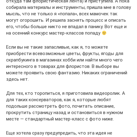
откуда там флористическая лента) и приступила. А пока
собирала материалы и инструменты, пришла мне в голову
мысль, что не только я «попала», всех мамочек так
могут огорошить. И решила заснять процесс и описать
его, чтобы больше никто не впадал в панику. Вот еще и
на осенний конкурс мастер-классов попаду
Если вы не такие запасливые, как я, то можете
приобрести всевозможные цветы, фрукты, ягоды для
скрапбукинга в магазинах хобби или найти много чего
интересного в товарах для флористов. В выборе вы
можете проявить свою фантазию. Никаких ограничений
здесь нет.
Для тех, кто торопиться, я приготовила видеоролик. А
для таких консерваторов, как я, которые любят
подольше рассмотреть фото, почитать описание,
прокрутить страницу назад и остановиться в нужном
месте — стандартный мастер-класс с фото ниже.
Еще хотела сразу предупредить, что эта идея не