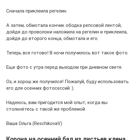
Сначала приклеила регелин.
А затем, обмотала кончик ободка репсовой лентой,
дойдя до проволоки наложила на регелин и приклеила,
дойдя до второго конца, обмотала и его.
Теперь все готово! В ночи получилось вот такое фото.
Еще фото с утра перед выходом при дневном свете.
Ох, и хорош же получился! Пожалуй, буду использовать
его для осенних фотосессий :).
Надеюсь, вам пригодится мой опыт, когда вы
столкнётесь с такой же проблемой.
Ваша Ольга (ReschikovaV)
Корона на осенний бал из листьев клена