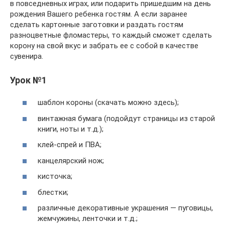
в повседневных играх, или подарить пришедшим на день
рождения Вашего ребенка гостям. А если заранее
сделать картонные заготовки и раздать гостям
разноцветные фломастеры, то каждый сможет сделать
корону на свой вкус и забрать ее с собой в качестве
сувенира.
Урок №1
шаблон короны (скачать можно здесь);
винтажная бумага (подойдут страницы из старой
книги, ноты и т.д.);
клей-спрей и ПВА;
канцелярский нож;
кисточка;
блестки;
различные декоративные украшения — пуговицы,
жемчужины, ленточки и т.д.;