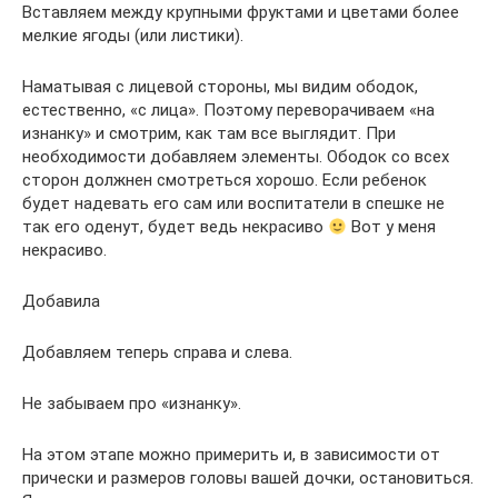
Вставляем между крупными фруктами и цветами более
мелкие ягоды (или листики).
Наматывая с лицевой стороны, мы видим ободок,
естественно, «с лица». Поэтому переворачиваем «на
изнанку» и смотрим, как там все выглядит. При
необходимости добавляем элементы. Ободок со всех
сторон должнен смотреться хорошо. Если ребенок
будет надевать его сам или воспитатели в спешке не
так его оденут, будет ведь некрасиво
Вот у меня
некрасиво.
Добавила
Добавляем теперь справа и слева.
Не забываем про «изнанку».
На этом этапе можно примерить и, в зависимости от
прически и размеров головы вашей дочки, остановиться.