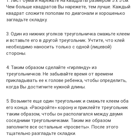
1: Лист бумаги нарежьте на квадраты размером 5 х 5 см.
Чем больше квадратов Вы нарежете, тем лучше. Каждый
квадрат сложите пополам по диагонали и хорошенько
загладьте складку.
3: Один из нижних уголков треугольничка смажьте клеем
и вставьте его в другой треугольник. Учтите, что клей
необходимо наносить только с одной (лицевой)
стороны.
4: Таким образом сделайте «гирлянду» из
треугольничков. Не забывайте время от времени
прикладывать ее к голове ребенка, чтобы определить,
когда Вы достигните нужной длины.
5: Возьмите еще один треугольник и смажьте клеем оба
его конца. «Раскройте» корону и приклейте треугольник
таким образом, чтобы он располагался между двумя
соседними треугольничками. Таким же образом
заполните все остальные «просветы». После этого
тщательно разгладьте складки.