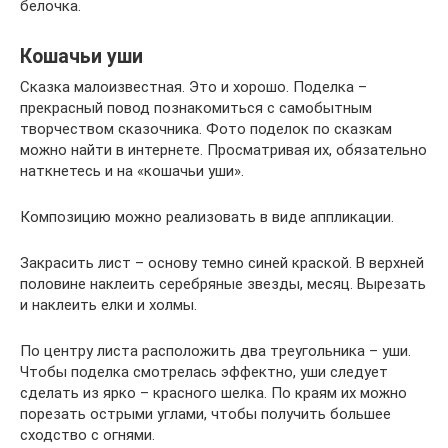
белочка.
Кошачьи уши
Сказка малоизвестная. Это и хорошо. Поделка –
прекрасный повод познакомиться с самобытным
творчеством сказочника. Фото поделок по сказкам
можно найти в интернете. Просматривая их, обязательно
наткнетесь и на «кошачьи уши».
Композицию можно реализовать в виде аппликации.
Закрасить лист – основу темно синей краской. В верхней
половине наклеить серебряные звезды, месяц. Вырезать
и наклеить елки и холмы.
По центру листа расположить два треугольника – уши.
Чтобы поделка смотрелась эффектно, уши следует
сделать из ярко – красного шелка. По краям их можно
порезать острыми углами, чтобы получить большее
сходство с огнями.