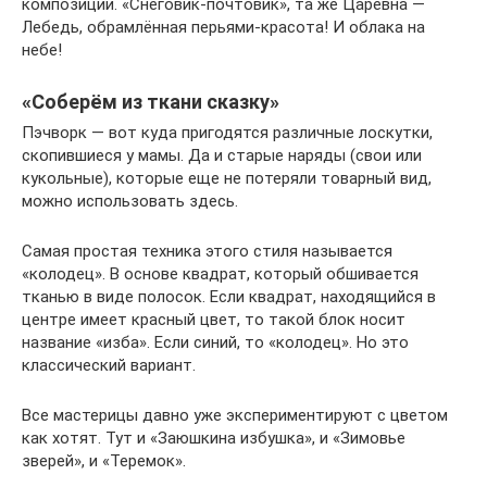
композиции. «Снеговик-почтовик», та же Царевна —
Лебедь, обрамлённая перьями-красота! И облака на
небе!
«Соберём из ткани сказку»
Пэчворк — вот куда пригодятся различные лоскутки,
скопившиеся у мамы. Да и старые наряды (свои или
кукольные), которые еще не потеряли товарный вид,
можно использовать здесь.
Самая простая техника этого стиля называется
«колодец». В основе квадрат, который обшивается
тканью в виде полосок. Если квадрат, находящийся в
центре имеет красный цвет, то такой блок носит
название «изба». Если синий, то «колодец». Но это
классический вариант.
Все мастерицы давно уже экспериментируют с цветом
как хотят. Тут и «Заюшкина избушка», и «Зимовье
зверей», и «Теремок».