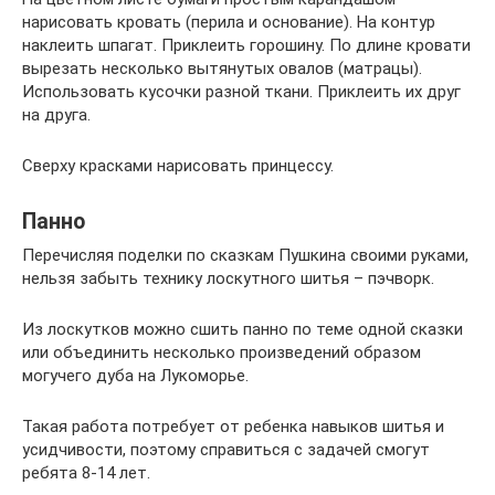
нарисовать кровать (перила и основание). На контур
наклеить шпагат. Приклеить горошину. По длине кровати
вырезать несколько вытянутых овалов (матрацы).
Использовать кусочки разной ткани. Приклеить их друг
на друга.
Сверху красками нарисовать принцессу.
Панно
Перечисляя поделки по сказкам Пушкина своими руками,
нельзя забыть технику лоскутного шитья – пэчворк.
Из лоскутков можно сшить панно по теме одной сказки
или объединить несколько произведений образом
могучего дуба на Лукоморье.
Такая работа потребует от ребенка навыков шитья и
усидчивости, поэтому справиться с задачей смогут
ребята 8-14 лет.