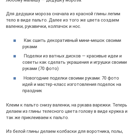
любому малышу — дедушку мороза.
Для дедушки мороза сначала из красной глины лепим
тело в виде пальто. Далее из того же цвета создаем
валенки, рукавички, колпачок и нос.
Как сшить декоративный мини-мешок своими
руками
Поделки из ватных дисков — красивые идеи и
советы как сделать украшения и игрушки своими
руками (70 фото)
Новогодние поделки своими руками: 70 фото
идей и мастер-класс изготовления поделок на
праздник
Клеим к пальто снизу валенки, на рукава варежки. Теперь
делаем из глины телесного цвета голову в виде кружка и
так же приклеиваем к пальто.
Из белой глины делаем колбаски для воротника, полы,