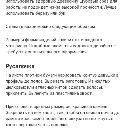
использовать здоровую древесину. Дубовый срез для
работы не подойдет из-за высокой прочности. Лучше
использовать березу или бук.
Сделать вазон можно следующим образом.
Размер и форма изделий зависит от исходного
материала. Подобные элементы садового дизайна не
требуют дополнительного оформления.
Русалочка
На листе плотной бумаги нарисовать контур девушки в
профиль до пояса. Вырезать заготовку. Из желтых
шелковых или атласных ниток сделать волосы,
приклеить. Вылепить из пластилина хвост.
Приготовить средних размеров, красивый камень.
Закрепить на нем хвост, так, чтобы он свисал почли до
самого края камня, после чего аккуратно воткнуть в
хвост верхнюю часть поделки.