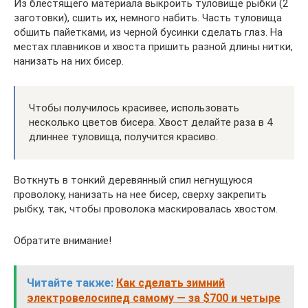
Из блестящего материала выкроить туловище рыбки (2
заготовки), сшить их, немного набить. Часть туловища
обшить пайетками, из черной бусинки сделать глаз. На
местах плавников и хвоста пришить разной длины нитки,
нанизать на них бисер.
Чтобы получилось красивее, использовать
несколько цветов бисера. Хвост делайте раза в 4
длиннее туловища, получится красиво.
Воткнуть в тонкий деревянный спил негнущуюся
проволоку, нанизать на нее бисер, сверху закрепить
рыбку, так, чтобы проволока маскировалась хвостом.
Обратите внимание!
Читайте также:
Как сделать зимний
электровелосипед самому — за $700 и четыре