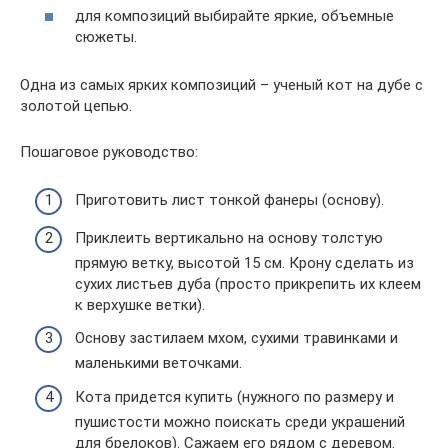
для композиций выбирайте яркие, объемные
сюжеты.
Одна из самых ярких композиций – ученый кот на дубе с
золотой цепью.
Пошаговое руководство:
Приготовить лист тонкой фанеры (основу).
Приклеить вертикально на основу толстую
прямую ветку, высотой 15 см. Крону сделать из
сухих листьев дуба (просто прикрепить их клеем
к верхушке ветки).
Основу застилаем мхом, сухими травинками и
маленькими веточками.
Кота придется купить (нужного по размеру и
пушистости можно поискать среди украшений
для брелоков). Сажаем его рядом с деревом.