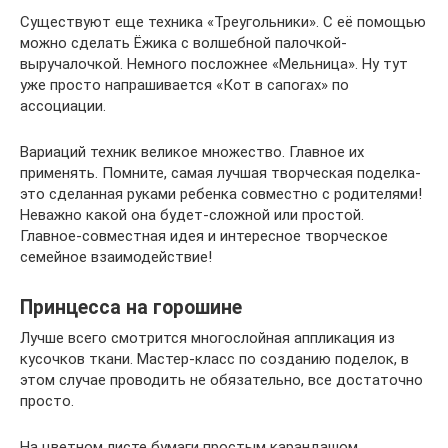
Существуют еще техника «Треугольники». С её помощью
можно сделать Ёжика с волшебной палочкой-
выручалочкой. Немного посложнее «Мельница». Ну тут
уже просто напрашивается «Кот в сапогах» по
ассоциации.
Вариаций техник великое множество. Главное их
применять. Помните, самая лучшая творческая поделка-
это сделанная руками ребенка совместно с родителями!
Неважно какой она будет-сложной или простой.
Главное-совместная идея и интересное творческое
семейное взаимодействие!
Принцесса на горошине
Лучше всего смотрится многослойная аппликация из
кусочков ткани. Мастер-класс по созданию поделок, в
этом случае проводить не обязательно, все достаточно
просто.
На цветном листе бумаги простым карандашом