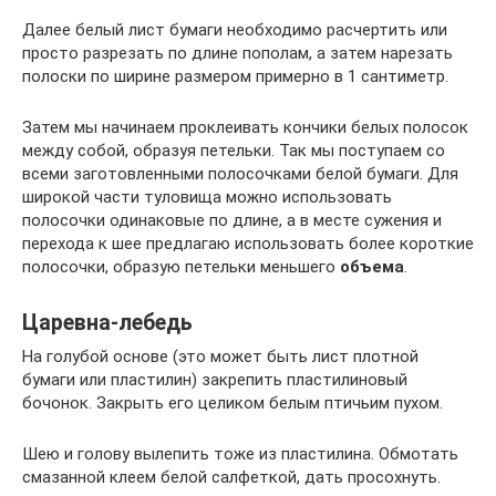
Далее белый лист бумаги необходимо расчертить или
просто разрезать по длине пополам, а затем нарезать
полоски по ширине размером примерно в 1 сантиметр.
Затем мы начинаем проклеивать кончики белых полосок
между собой, образуя петельки. Так мы поступаем со
всеми заготовленными полосочками белой бумаги. Для
широкой части туловища можно использовать
полосочки одинаковые по длине, а в месте сужения и
перехода к шее предлагаю использовать более короткие
полосочки, образую петельки меньшего
объема
.
Царевна-лебедь
На голубой основе (это может быть лист плотной
бумаги или пластилин) закрепить пластилиновый
бочонок. Закрыть его целиком белым птичьим пухом.
Шею и голову вылепить тоже из пластилина. Обмотать
смазанной клеем белой салфеткой, дать просохнуть.