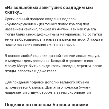
«Из волшебных завитушек создадим мы
сказку…»
Оригинальный процесс создания поделок
«бумагокручением» (из тонких полос бумаги) под
названием квилинг, пришел из Англии. Так как бумага
тогда было сверх дефицитным материалом, то остатки
её не выбрасывались, а наматывались на перо. Отсюда и
пошло название квилинга-«птичье перо».
В основе любой поделки данной техники лежит модуль.
А модули здесь различны. Каждый отражает свою
форму. Могут быть в виде капли, звезды, стрелки, лапки
птицы, лепестка и даже глаза.
Для придания поделке дополнительного объема
используется бахрома. Для этого полоска бумаги
надрезается с двух сторон, а затем скручивается.
Поделки по сказкам Бажова своими