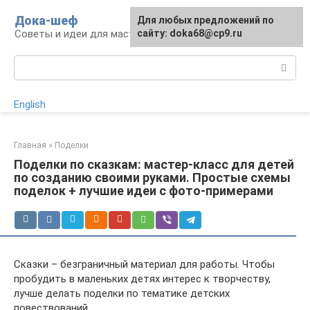
Перейти
Дока-шеф
Для любых предложений по
к
Советы и идеи для мастеров и мастериц
сайту: doka68@cp9.ru
контенту
Поиск:
English
Главная
»
Поделки
Поделки по сказкам: мастер-класс для детей
по созданию своими руками. Простые схемы
поделок + лучшие идеи с фото-примерами
Сказки – безграничный материал для работы. Чтобы
пробудить в маленьких детях интерес к творчеству,
лучше делать поделки по тематике детских
повествований.