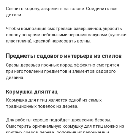
Слепить корону, закрепить на голове. Соединить все
детали.
Чтобы композиция смотрелась завершенной, украсить
основу по краям небольшими черными валунами (кусочки
пластилина), краской нарисовать волны.
Предметы садового интерьера из спилов
Срезы деревьев прочных пород эффектно смотрятся
при изготовлении предметов и элементов садового
дизайна.
Кормушка для птиц
Кормушка для птиц является одной из самых
традиционных поделок из дерева.
Для работы хорошо подойдет древесина березы.
Смастерить оригинальную кормушку для птиц можно из
круглых срезов дерева, дополнив их палочками и