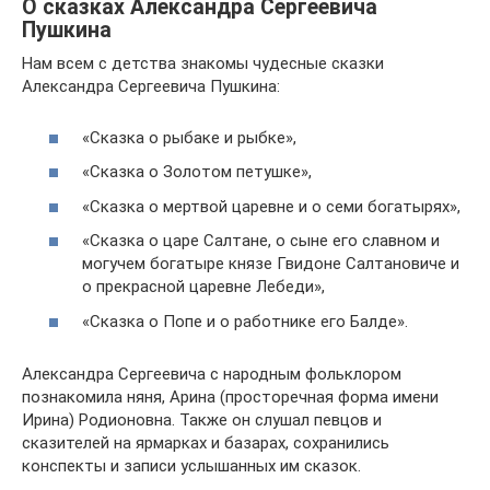
О сказках Александра Сергеевича
Пушкина
Нам всем с детства знакомы чудесные сказки
Александра Сергеевича Пушкина:
«Сказка о рыбаке и рыбке»,
«Сказка о Золотом петушке»,
«Сказка о мертвой царевне и о семи богатырях»,
«Сказка о царе Салтане, о сыне его славном и
могучем богатыре князе Гвидоне Салтановиче и
о прекрасной царевне Лебеди»,
«Сказка о Попе и о работнике его Балде».
Александра Сергеевича с народным фольклором
познакомила няня, Арина (просторечная форма имени
Ирина) Родионовна. Также он слушал певцов и
сказителей на ярмарках и базарах, сохранились
конспекты и записи услышанных им сказок.