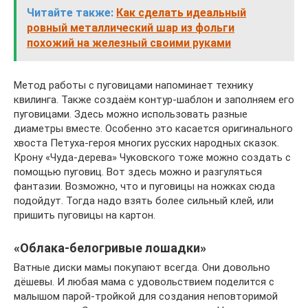
Читайте также:
Как сделать идеальный
ровный металлический шар из фольги
похожий на железный своими руками
Метод работы с пуговицами напоминает технику
квилинга. Также создаём контур-шаблон и заполняем его
пуговицами. Здесь можно использовать разные
диаметры вместе. Особенно это касается оригинального
хвоста Петуха-героя многих русских народных сказок.
Крону «Чуда-дерева» Чуковского тоже можно создать с
помощью пуговиц. Вот здесь можно и разгуляться
фантазии. Возможно, что и пуговицы на ножках сюда
подойдут. Тогда надо взять более сильный клей, или
пришить пуговицы на картон.
«Облака-белогривые лошадки»
Ватные диски мамы покупают всегда. Они довольно
дёшевы. И любая мама с удовольствием поделится с
малышом парой-тройкой для создания неповторимой