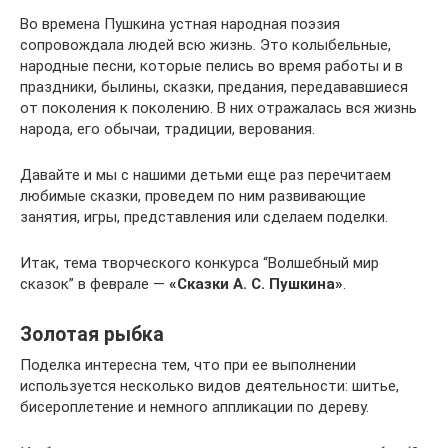
Во времена Пушкина устная народная поэзия
сопровождала людей всю жизнь. Это колыбельные,
народные песни, которые пелись во время работы и в
праздники, былины, сказки, предания, передававшиеся
от поколения к поколению. В них отражалась вся жизнь
народа, его обычаи, традиции, верования.
Давайте и мы с нашими детьми еще раз перечитаем
любимые сказки, проведем по ним развивающие
занятия, игры, представления или сделаем поделки.
Итак, тема творческого конкурса “Волшебный мир
сказок” в феврале —
«Сказки А. С. Пушкина»
.
Золотая рыбка
Поделка интересна тем, что при ее выполнении
используется несколько видов деятельности: шитье,
бисероплетение и немного аппликации по дереву.