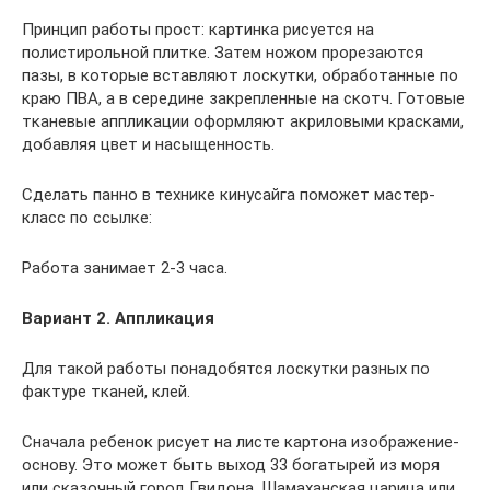
Принцип работы прост: картинка рисуется на
полистирольной плитке. Затем ножом прорезаются
пазы, в которые вставляют лоскутки, обработанные по
краю ПВА, а в середине закрепленные на скотч. Готовые
тканевые аппликации оформляют акриловыми красками,
добавляя цвет и насыщенность.
Сделать панно в технике кинусайга поможет мастер-
класс по ссылке:
Работа занимает 2-3 часа.
Вариант 2. Аппликация
Для такой работы понадобятся лоскутки разных по
фактуре тканей, клей.
Сначала ребенок рисует на листе картона изображение-
основу. Это может быть выход 33 богатырей из моря
или сказочный город Гвидона, Шамаханская царица или