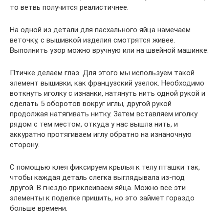
то ветвь получится реалистичнее.
На одной из детали для пасхального яйца намечаем
веточку, с вышивкой изделия смотрятся живее.
Выполнить узор можно вручную или на швейной машинке.
Птичке делаем глаз. Для этого мы используем такой
элемент вышивки, как французский узелок. Необходимо
воткнуть иголку с изнанки, натянуть нить одной рукой и
сделать 5 оборотов вокруг иглы, другой рукой
продолжая натягивать нитку. Затем вставляем иголку
рядом с тем местом, откуда у нас вышла нить, и
аккуратно протягиваем иглу обратно на изнаночную
сторону.
С помощью клея фиксируем крылья к телу пташки так,
чтобы каждая деталь слегка выглядывала из-под
другой. В гнездо приклеиваем яйца. Можно все эти
элементы к поделке пришить, но это займет гораздо
больше времени.