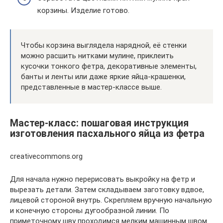
корзины. Изделие готово.
Чтобы корзина выглядела нарядной, её стенки
можно расшить нитками мулине, приклеить
кусочки тонкого фетра, декоративные элементы,
банты и ленты или даже яркие яйца-крашенки,
представленные в мастер-классе выше.
Мастер-класс: пошаговая инструкция
изготовления пасхального яйца из фетра
creativecommons.org
Для начала нужно перерисовать выкройку на фетр и
вырезать детали. Затем складываем заготовку вдвое,
лицевой стороной внутрь. Скрепляем вручную начальную
и конечную стороны дугообразной линии. По
приметочному шву проходимся мелким машинным швом.