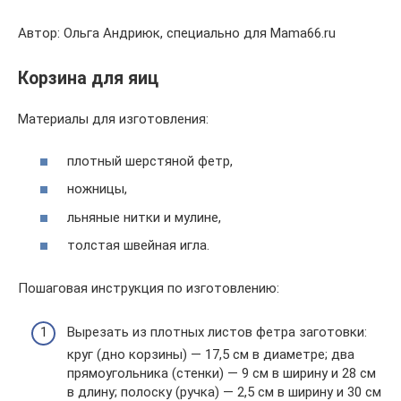
Автор: Ольга Андриюк, специально для Mama66.ru
Корзина для яиц
Материалы для изготовления:
плотный шерстяной фетр,
ножницы,
льняные нитки и мулине,
толстая швейная игла.
Пошаговая инструкция по изготовлению:
Вырезать из плотных листов фетра заготовки:
круг (дно корзины) — 17,5 см в диаметре; два
прямоугольника (стенки) — 9 см в ширину и 28 см
в длину; полоску (ручка) — 2,5 см в ширину и 30 см