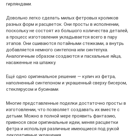
гирляндами.
Довольно легко сделать милых фетровых кроликов
разных форм и расцветок. Они просты в исполнении,
поскольку не состоят из большого количества деталей,
а процесс изготовления укладывается всего в пару
этапов. Они сшиваются потайными стежками, а внутрь
добавляется немного синтепона или синтепуха.
Аналогичным образом создаются и пасхальные яйца,
насаженные на шпажку.
Ещё одно оригинальное решение — кулич из фетра,
наполненный синтепоном и украшенный сверху бисером,
стеклярусом и бусинами.
Многие представленные поделки достаточно просты в
изготовлении, что позволяет создавать их вместе с
детьми. Можно в полной мере проявить фантазию,
привнося свои оригинальные идеи, меняя расцветки
фетра и используя различные имеющиеся под рукой
декоративные украшения.