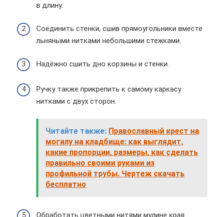
в длину.
Соединить стенки, сшив прямоугольники вместе
льняными нитками небольшими стежками.
Надёжно сшить дно корзины и стенки.
Ручку также прикрепить к самому каркасу
нитками с двух сторон.
Читайте также:
Православный крест на
могилу на кладбище: как выглядит,
какие пропорции, размеры, как сделать
правильно своими руками из
профильной трубы. Чертеж скачать
бесплатно
Обработать цветными нитями мулине края