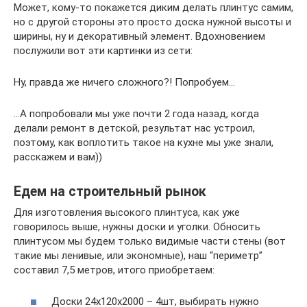
Может, кому-то покажется диким делать плинтус самим,
но с другой стороны это просто доска нужной высоты и
ширины, ну и декоративный элемент. Вдохновением
послужили вот эти картинки из сети:
Ну, правда же ничего сложного?! Попробуем…
…А попробовали мы уже почти 2 года назад, когда
делали ремонт в детской, результат нас устроил,
поэтому, как воплотить такое на кухне мы уже знали,
расскажем и вам))
Едем на строительный рынок
Для изготовления высокого плинтуса, как уже
говорилось выше, нужны доски и уголки. Обносить
плинтусом мы будем только видимые части стены (вот
такие мы ленивые, или экономные), наш “периметр”
составил 7,5 метров, итого приобретаем:
Доски 24х120х2000 – 4шт, выбирать нужно