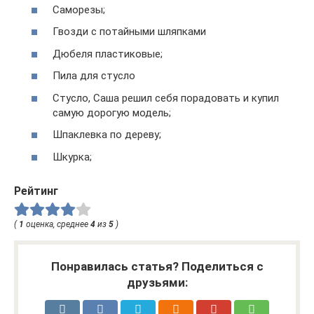
Саморезы;
Гвозди с потайными шляпками
Дюбеля пластиковые;
Пила для стусло
Стусло, Саша решил себя порадовать и купил
самую дорогую модель;
Шпаклевка по дереву;
Шкурка;
Рейтинг
(
1
оценка, среднее
4
из
5
)
Понравилась статья? Поделиться с
друзьями: