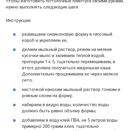
Чтобы изготовить потолочные плинтуса своими руками,
нужно выполнять следующие шаги.
Инструкция:
размещаем силиконовую форму в гипсовый
короб и укрепляем ее;
делаем мыльный раствор, режем на мелкие
кусочки мыло и заливаем теплой водой,
пропорция 1 к 5, тщательно перемешиваем, в
итоге должна получиться жиденькая каша.
Дополнительно процеживаем ее через мелкое
сито;
кисточкой наносим мыльный раствор тонким и
ровным слоем на форму;
набираем в ведро воды, количество воды
должно быть равно объему формы;
добавляем в воду клей ПВА, на 5 литров воды
примерно 200 грамм клея, тщательно