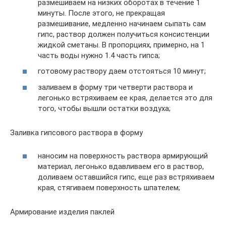
размешиваем на низких оборотах в течение 1
минуты. После этого, не прекращая
размешивание, медленно начинаем сыпать сам
гипс, раствор должен получиться консистенции
жидкой сметаны. В пропорциях, примерно, на 1
часть воды нужно 1.4 часть гипса;
готовому раствору даем отстояться 10 минут;
заливаем в форму три четверти раствора и
легонько встряхиваем ее края, делается это для
того, чтобы вышли остатки воздуха;
Заливка гипсового раствора в форму
наносим на поверхность раствора армирующий
материал, легонько вдавливаем его в раствор,
доливаем оставшийся гипс, еще раз встряхиваем
края, стягиваем поверхность шпателем;
Армирование изделия паклей