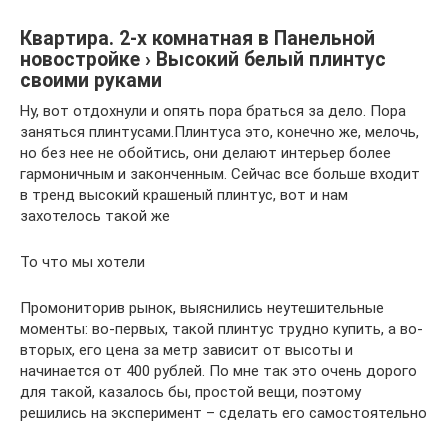
Квартира. 2-х комнатная в Панельной
новостройке › Высокий белый плинтус
своими руками
Ну, вот отдохнули и опять пора браться за дело. Пора
заняться плинтусами.Плинтуса это, конечно же, мелочь,
но без нее не обойтись, они делают интерьер более
гармоничным и законченным. Сейчас все больше входит
в тренд высокий крашеный плинтус, вот и нам
захотелось такой же
То что мы хотели
Промониторив рынок, выяснились неутешительные
моменты: во-первых, такой плинтус трудно купить, а во-
вторых, его цена за метр зависит от высоты и
начинается от 400 рублей. По мне так это очень дорого
для такой, казалось бы, простой вещи, поэтому
решились на эксперимент – сделать его самостоятельно