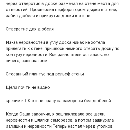
через отверстия в доске размечал на стене места для
отверстий. Просверлил перфоратором дырки в стене,
забил дюбеля и прикрутил доски к стене.
Отверстие для дюбеля
Из-за неровностей в углу доска никак не хотела
прилегать к стене, пришлось немного стесать доску по
контуру неровности. Все равно щель осталась, но
ничего, зашпаклюем.
Стесанный плинтус под рельеф стены
Щели почти не видно
крепим к ГК стене сразу на саморезы без дюбелей
Когда Саша закончил, я зашпаклевала все щели,
неровности и шляпки саморезов, а потом зашкурила
излишки и неровности.Теперь настал черед уголков,