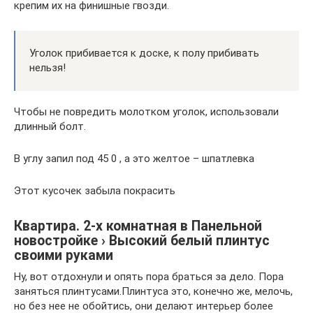
крепим их на финишные гвозди.
Уголок прибивается к доске, к полу прибивать
нельзя!
Чтобы не повредить молотком уголок, использовали
длинный болт.
В углу запил под 45 0 , а это желтое – шпатлевка
Этот кусочек забыла покрасить
Квартира. 2-х комнатная в Панельной
новостройке › Высокий белый плинтус
своими руками
Ну, вот отдохнули и опять пора браться за дело. Пора
заняться плинтусами.Плинтуса это, конечно же, мелочь,
но без нее не обойтись, они делают интерьер более