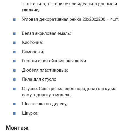
тщательно, т.к. они не все идеально ровные и
гладкие;
Угловая декоративная рейка 20х20х2200 – 4шт;
Белая акриловая эмаль;
Кисточка;
Саморезы;
Гвозди с потайными шляпками
Дюбеля пластиковые;
Пила для стусло
Стусло, Саша решил себя порадовать и купил
самую дорогую модель;
Шпаклевка по дереву;
Шкурка;
Монтаж