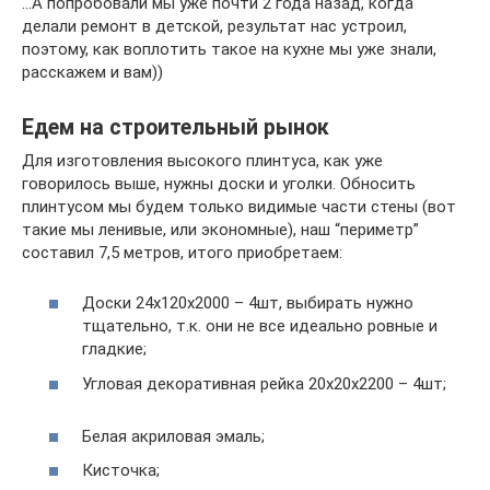
…А попробовали мы уже почти 2 года назад, когда
делали ремонт в детской, результат нас устроил,
поэтому, как воплотить такое на кухне мы уже знали,
расскажем и вам))
Едем на строительный рынок
Для изготовления высокого плинтуса, как уже
говорилось выше, нужны доски и уголки. Обносить
плинтусом мы будем только видимые части стены (вот
такие мы ленивые, или экономные), наш “периметр”
составил 7,5 метров, итого приобретаем:
Доски 24х120х2000 – 4шт, выбирать нужно
тщательно, т.к. они не все идеально ровные и
гладкие;
Угловая декоративная рейка 20х20х2200 – 4шт;
Белая акриловая эмаль;
Кисточка;