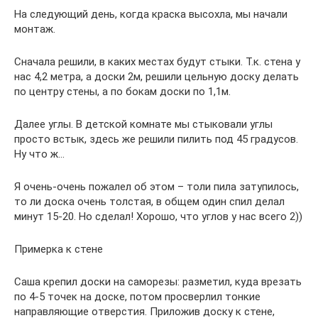
На следующий день, когда краска высохла, мы начали
монтаж.
Сначала решили, в каких местах будут стыки. Т.к. стена у
нас 4,2 метра, а доски 2м, решили цельную доску делать
по центру стены, а по бокам доски по 1,1м.
Далее углы. В детской комнате мы стыковали углы
просто встык, здесь же решили пилить под 45 градусов.
Ну что ж…
Я очень-очень пожалел об этом – толи пила затупилось,
то ли доска очень толстая, в общем один спил делал
минут 15-20. Но сделал! Хорошо, что углов у нас всего 2))
Примерка к стене
Саша крепил доски на саморезы: разметил, куда врезать
по 4-5 точек на доске, потом просверлил тонкие
направляющие отверстия. Приложив доску к стене,