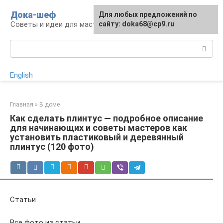
Перейти
Дока-шеф
Для любых предложений по
к
Советы и идеи для мастеров и мастериц
сайту: doka68@cp9.ru
контенту
Поиск:
English
Главная
»
В доме
Как сделать плинтус — подробное описание
для начинающих и советы мастеров как
установить пластиковый и деревянный
плинтус (120 фото)
Статьи
Все фото из статьи