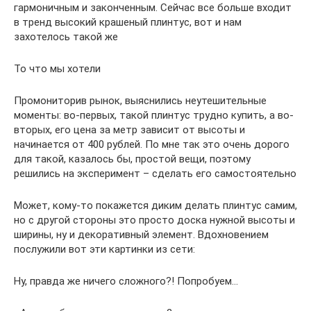
гармоничным и законченным. Сейчас все больше входит
в тренд высокий крашеный плинтус, вот и нам
захотелось такой же
То что мы хотели
Промониторив рынок, выяснились неутешительные
моменты: во-первых, такой плинтус трудно купить, а во-
вторых, его цена за метр зависит от высоты и
начинается от 400 рублей. По мне так это очень дорого
для такой, казалось бы, простой вещи, поэтому
решились на эксперимент – сделать его самостоятельно
Может, кому-то покажется диким делать плинтус самим,
но с другой стороны это просто доска нужной высоты и
ширины, ну и декоративный элемент. Вдохновением
послужили вот эти картинки из сети:
Ну, правда же ничего сложного?! Попробуем…