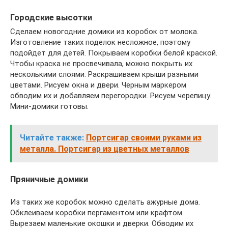
Городские высотки
Сделаем новогодние домики из коробок от молока.
Изготовление таких поделок несложное, поэтому
подойдет для детей. Покрываем коробки белой краской.
Чтобы краска не просвечивала, можно покрыть их
несколькими слоями. Раскрашиваем крыши разными
цветами. Рисуем окна и двери. Черным маркером
обводим их и добавляем перегородки. Рисуем черепицу.
Мини-домики готовы.
Читайте также:
Портсигар своими руками из
металла. Портсигар из цветных металлов
Пряничные домики
Из таких же коробок можно сделать ажурные дома.
Обклеиваем коробки пергаментом или крафтом.
Вырезаем маленькие окошки и дверки. Обводим их