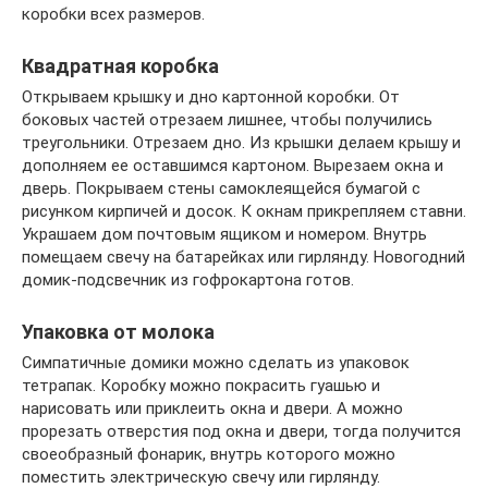
коробки всех размеров.
Квадратная коробка
Открываем крышку и дно картонной коробки. От
боковых частей отрезаем лишнее, чтобы получились
треугольники. Отрезаем дно. Из крышки делаем крышу и
дополняем ее оставшимся картоном. Вырезаем окна и
дверь. Покрываем стены самоклеящейся бумагой с
рисунком кирпичей и досок. К окнам прикрепляем ставни.
Украшаем дом почтовым ящиком и номером. Внутрь
помещаем свечу на батарейках или гирлянду. Новогодний
домик-подсвечник из гофрокартона готов.
Упаковка от молока
Симпатичные домики можно сделать из упаковок
тетрапак. Коробку можно покрасить гуашью и
нарисовать или приклеить окна и двери. А можно
прорезать отверстия под окна и двери, тогда получится
своеобразный фонарик, внутрь которого можно
поместить электрическую свечу или гирлянду.