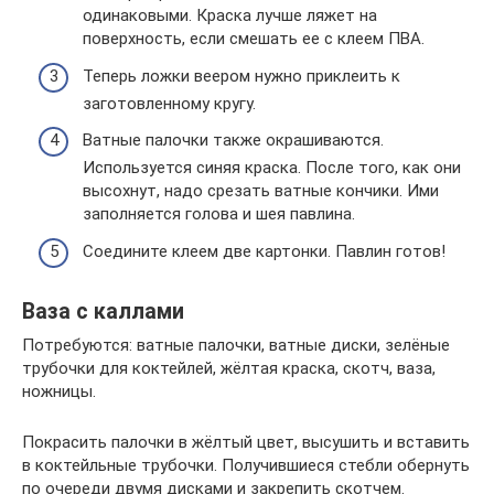
одинаковыми. Краска лучше ляжет на
поверхность, если смешать ее с клеем ПВА.
Теперь ложки веером нужно приклеить к
заготовленному кругу.
Ватные палочки также окрашиваются.
Используется синяя краска. После того, как они
высохнут, надо срезать ватные кончики. Ими
заполняется голова и шея павлина.
Соедините клеем две картонки. Павлин готов!
Ваза с каллами
Потребуются: ватные палочки, ватные диски, зелёные
трубочки для коктейлей, жёлтая краска, скотч, ваза,
ножницы.
Покрасить палочки в жёлтый цвет, высушить и вставить
в коктейльные трубочки. Получившиеся стебли обернуть
по очереди двумя дисками и закрепить скотчем.