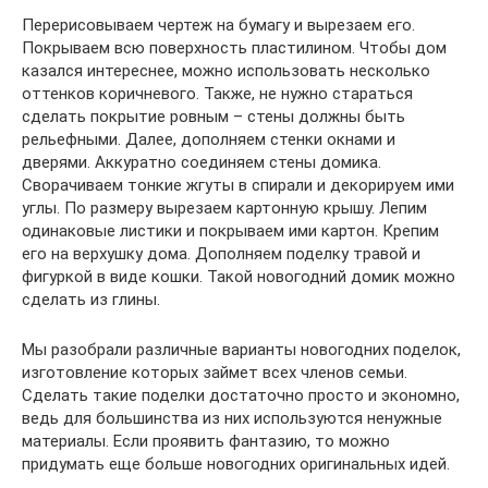
Перерисовываем чертеж на бумагу и вырезаем его.
Покрываем всю поверхность пластилином. Чтобы дом
казался интереснее, можно использовать несколько
оттенков коричневого. Также, не нужно стараться
сделать покрытие ровным – стены должны быть
рельефными. Далее, дополняем стенки окнами и
дверями. Аккуратно соединяем стены домика.
Сворачиваем тонкие жгуты в спирали и декорируем ими
углы. По размеру вырезаем картонную крышу. Лепим
одинаковые листики и покрываем ими картон. Крепим
его на верхушку дома. Дополняем поделку травой и
фигуркой в виде кошки. Такой новогодний домик можно
сделать из глины.
Мы разобрали различные варианты новогодних поделок,
изготовление которых займет всех членов семьи.
Сделать такие поделки достаточно просто и экономно,
ведь для большинства из них используются ненужные
материалы. Если проявить фантазию, то можно
придумать еще больше новогодних оригинальных идей.