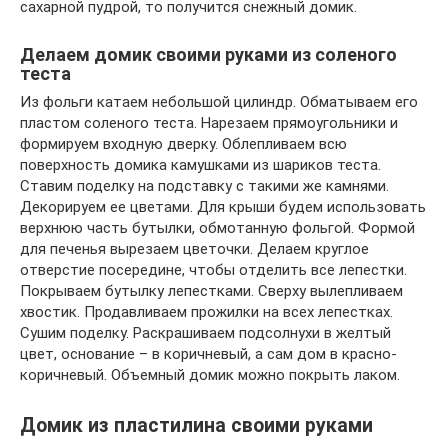
сахарной пудрой, то получится снежный домик.
Делаем домик своими руками из соленого
теста
Из фольги катаем небольшой цилиндр. Обматываем его
пластом соленого теста. Нарезаем прямоугольники и
формируем входную дверку. Облепливаем всю
поверхность домика камушками из шариков теста.
Ставим поделку на подставку с такими же камнями.
Декорируем ее цветами. Для крыши будем использовать
верхнюю часть бутылки, обмотанную фольгой. Формой
для печенья вырезаем цветочки. Делаем круглое
отверстие посередине, чтобы отделить все лепестки.
Покрываем бутылку лепестками. Сверху вылепливаем
хвостик. Продавливаем прожилки на всех лепестках.
Сушим поделку. Раскрашиваем подсолнухи в желтый
цвет, основание – в коричневый, а сам дом в красно-
коричневый. Объемный домик можно покрыть лаком.
Домик из пластилина своими руками