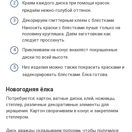
Краям каждого диска при помощи красок
придаём нежно-голубой оттенок.
Декорируем глиттерным клеем с блёстками.
Наносить краски с блёстками лучше только на
половину кругляшка. Даём заготовкам как
следует просохнуть.
Приклеиваем на конус внахлёст покрашенные
диски по всей высоте.
Низ изделия можно также покрасить красками и
задекорировать блёстками. Ёлка готова.
Новогодняя ёлка
Потребуются: картон, ватные диски, клей, ножницы,
степлер, различные декоративные элементы для
украшения. Картон сворачиваем в конус и закрепляем
степлером.
Диск дважды складываем пополам, чтобы получился