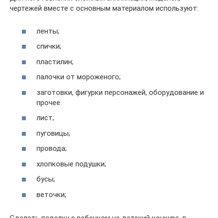
чертежей вместе с основным материалом используют:
ленты;
спички;
пластилин;
палочки от мороженого;
заготовки, фигурки персонажей, оборудование и
прочее.
лист;
пуговицы;
провода;
хлопковые подушки;
бусы;
веточки;
Сделать поделку с ребенком на детский конкурс, в