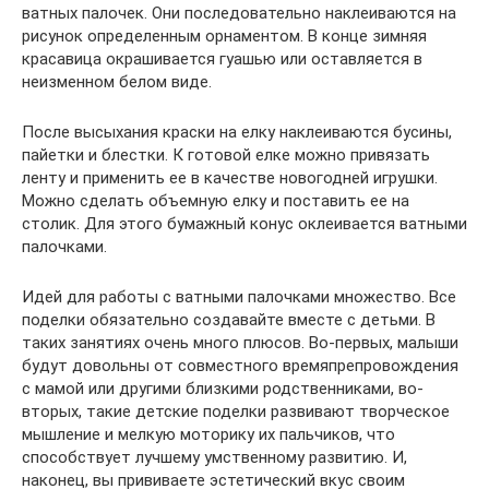
ватных палочек. Они последовательно наклеиваются на
рисунок определенным орнаментом. В конце зимняя
красавица окрашивается гуашью или оставляется в
неизменном белом виде.
После высыхания краски на елку наклеиваются бусины,
пайетки и блестки. К готовой елке можно привязать
ленту и применить ее в качестве новогодней игрушки.
Можно сделать объемную елку и поставить ее на
столик. Для этого бумажный конус оклеивается ватными
палочками.
Идей для работы с ватными палочками множество. Все
поделки обязательно создавайте вместе с детьми. В
таких занятиях очень много плюсов. Во-первых, малыши
будут довольны от совместного времяпрепровождения
с мамой или другими близкими родственниками, во-
вторых, такие детские поделки развивают творческое
мышление и мелкую моторику их пальчиков, что
способствует лучшему умственному развитию. И,
наконец, вы прививаете эстетический вкус своим