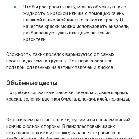
Чтобы раскрасить вату, можно обмакнуть их в
жидкость с краской или же с помощью очень
влажной и широкой кистью нанести краску. В
качестве краски можно использовать акварель,
разбавленную гуашь или даже пищевые
красители.
Сложность таких поделок варьируется от самых
простых до самых трудных. Вот пара вариантов
поделок, сделанных из ватных палочек и дисков.
Объёмные цветы
Потребуются: ватные палочки, пенопластовые шарики,
краски, зелёная цветная бумага, шпажки, клей, ножницы.
Окрашиваем ватные палочки, сушим их и срезаем мягкий
кончик с одной стороны. В пенопластовый шарик
вставляем палочки и шпажку, заранее покрасив её в