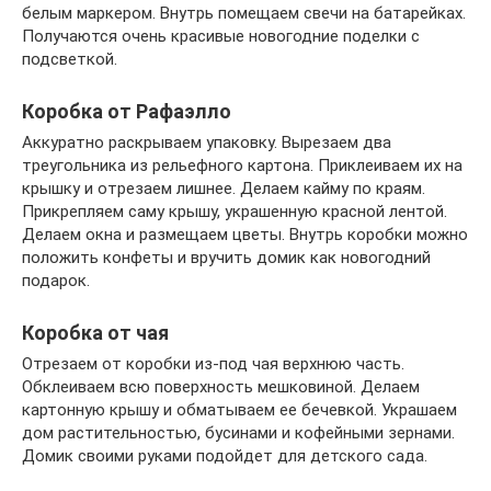
белым маркером. Внутрь помещаем свечи на батарейках.
Получаются очень красивые новогодние поделки с
подсветкой.
Коробка от Рафаэлло
Аккуратно раскрываем упаковку. Вырезаем два
треугольника из рельефного картона. Приклеиваем их на
крышку и отрезаем лишнее. Делаем кайму по краям.
Прикрепляем саму крышу, украшенную красной лентой.
Делаем окна и размещаем цветы. Внутрь коробки можно
положить конфеты и вручить домик как новогодний
подарок.
Коробка от чая
Отрезаем от коробки из-под чая верхнюю часть.
Обклеиваем всю поверхность мешковиной. Делаем
картонную крышу и обматываем ее бечевкой. Украшаем
дом растительностью, бусинами и кофейными зернами.
Домик своими руками подойдет для детского сада.