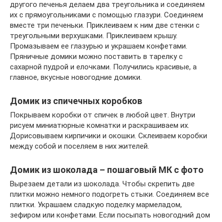
другого печенья делаем два треугольника и соединяем
их с прямоугольниками с помощью глазури. Соединяем
вместе три печеньки. Приклеиваем к ним две стенки с
треугольными верхушками. Приклеиваем крышу.
Промазываем ее глазурью и украшаем конфетами.
Пряничные домики можно поставить в тарелку с
сахарной пудрой и елочками. Получились красивые, а
главное, вкусные новогодние домики.
Домик из спичечных коробков
Покрываем коробки от спичек в любой цвет. Внутри
рисуем миниатюрные комнатки и раскрашиваем их.
Дорисовываем кирпичики и окошки. Склеиваем коробки
между собой и поселяем в них жителей.
Домик из шоколада – пошаговый МК с фото
Вырезаем детали из шоколада. Чтобы скрепить две
плитки можно немного подогреть стыки. Соединяем все
плитки. Украшаем сладкую поделку мармеладом,
зефиром или конфетами. Если посыпать новогодний дом