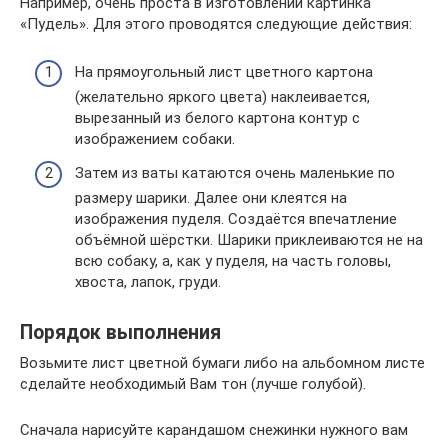
Например, очень проста в изготовлении картинка
«Пудель». Для этого проводятся следующие действия:
На прямоугольный лист цветного картона
(желательно яркого цвета) наклеивается,
вырезанный из белого картона контур с
изображением собаки.
Затем из ваты катаются очень маленькие по
размеру шарики. Далее они клеятся на
изображения пуделя. Создаётся впечатление
объёмной шёрстки. Шарики приклеиваются не на
всю собаку, а, как у пуделя, на часть головы,
хвоста, лапок, груди.
Порядок выполнения
Возьмите лист цветной бумаги либо на альбомном листе
сделайте необходимый Вам тон (лучше голубой).
Сначала нарисуйте карандашом снежинки нужного вам