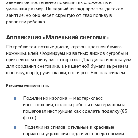
элементов постепенно повышая их сложность и
уменьшая размер. На первый взгляд простое детское
занятие, но оно несет скрытую от глаз пользу в
развитии ребёнка.
Аппликация «Маленький снеговик»
Потребуются: ватные диски, картон, цветная бумага,
ножницы, клей. Формируем из ватных дисков сугробы и
приклеиваем внизу листа картона. Два диска используем
для создания снеговика, а из цветной бумаги вырезаем
шапочку, шарф, руки, глазки, нос и рот. Всё наклеиваем.
Рекомендуем прочитать:
Поделки из изолона — мастер-класс
изготовления, нюансы работы с материалом и
пошаговая инструкция как сделать поделку (85
фото)
Поделки из спилов: стильные и красивые
варианты украшения сада и интерьера своими