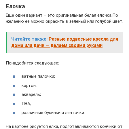
Елочка
Еще один вариант – это оригинальная белая елочка.По
желанию ее можно окрасить в зеленый или голубой цвет.
Читайте также:
Разные подвесные кресла для
дома или дачи — делаем своими руками
Понадобится следующее:
ватные палочки;
картон;
акварель;
ПВА;
различные бусинки и ленточки.
На картоне рисуется елка, подготавливаются кончики от