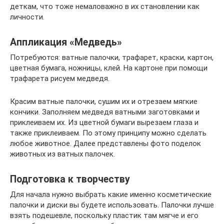
деткам, что тоже немаловажно в их становлении как
личности.
Аппликация «Медведь»
Потребуются: ватные палочки, трафарет, краски, картон,
цветная бумага, ножницы, клей. На картоне при помощи
трафарета рисуем медведя.
Красим ватные палочки, сушим их и отрезаем мягкие
кончики. Заполняем медведя ватными заготовками и
приклеиваем их. Из цветной бумаги вырезаем глаза и
также приклеиваем. По этому принципу можно сделать
любое животное. Далее представлены фото поделок
животных из ватных палочек.
Подготовка к творчеству
Для начала нужно выбрать какие именно косметические
палочки и диски вы будете использовать. Палочки лучше
взять подешевле, поскольку пластик там мягче и его