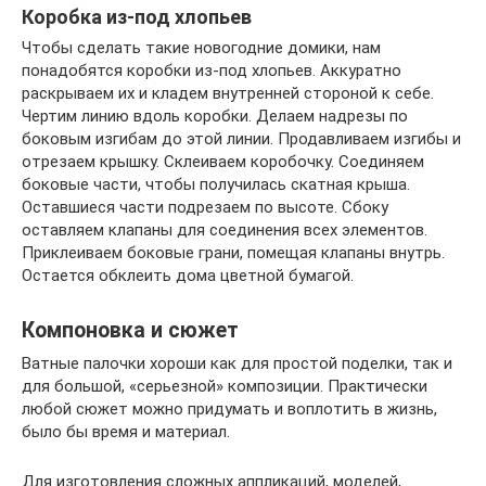
Коробка из-под хлопьев
Чтобы сделать такие новогодние домики, нам
понадобятся коробки из-под хлопьев. Аккуратно
раскрываем их и кладем внутренней стороной к себе.
Чертим линию вдоль коробки. Делаем надрезы по
боковым изгибам до этой линии. Продавливаем изгибы и
отрезаем крышку. Склеиваем коробочку. Соединяем
боковые части, чтобы получилась скатная крыша.
Оставшиеся части подрезаем по высоте. Сбоку
оставляем клапаны для соединения всех элементов.
Приклеиваем боковые грани, помещая клапаны внутрь.
Остается обклеить дома цветной бумагой.
Компоновка и сюжет
Ватные палочки хороши как для простой поделки, так и
для большой, «серьезной» композиции. Практически
любой сюжет можно придумать и воплотить в жизнь,
было бы время и материал.
Для изготовления сложных аппликаций, моделей,