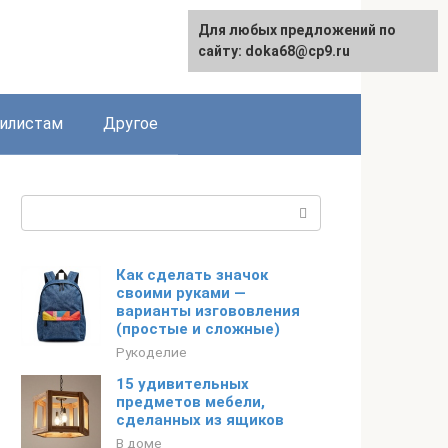
Для любых предложений по
English
сайту: doka68@cp9.ru
илистам
Другое
Поиск:
Как сделать значок
своими руками —
варианты изгововления
(простые и сложные)
Рукоделие
15 удивительных
предметов мебели,
сделанных из ящиков
В доме