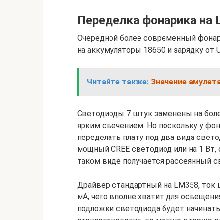
Переделка фонарика на L
Очередной более современный фонари
на аккумуляторы 18650 и зарядку от U
Читайте также:
Значение амулет
Светодиоды 7 штук заменены на боле
ярким свечением. Но поскольку у фо
переделать плату под два вида свето
мощный CREE светодиод или на 1 Вт, 
таком виде получается рассеянный св
Драйвер стандартный на LM358, ток 
мА, чего вполне хватит для освещени
подложки светодиода будет начинать