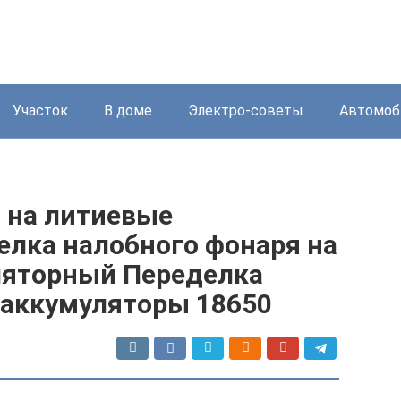
Участок
В доме
Электро-советы
Автомоб
 на литиевые
елка налобного фонаря на
ляторный Переделка
 аккумуляторы 18650