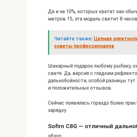
Да и на 10%, которых хватит как обы
метров 15, эта модель светит 8 часов
Читайте также:
Цепная электропи
советы профессионалов
Шикарный подарок любому рыбаку, охо
свете. Да, версия с гладким рефлек
дальнобойности, особой разницы тут 
и положительных отзывов.
Сейчас появилась гораздо более пра
зарядку.
Sofirn C8G — отличный дальн
обзор