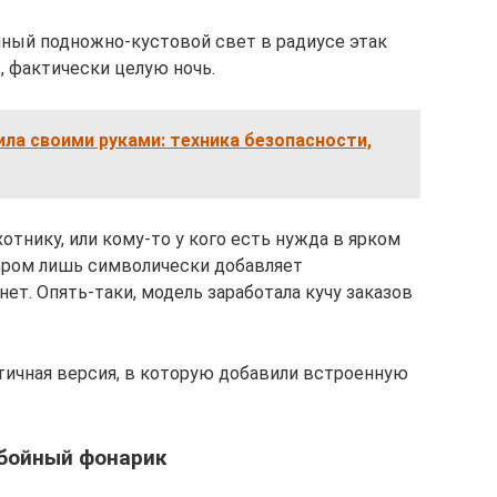
чный подножно-кустовой свет в радиусе этак
, фактически целую ночь.
ла своими руками: техника безопасности,
тнику, или кому-то у кого есть нужда в ярком
тором лишь символически добавляет
нет. Опять-таки, модель заработала кучу заказов
ктичная версия, в которую добавили встроенную
обойный фонарик