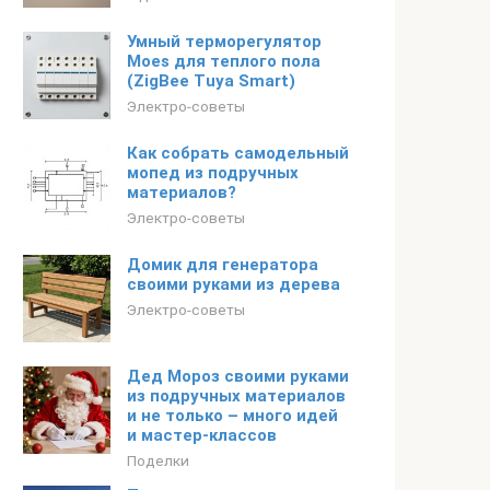
Умный терморегулятор
Moes для теплого пола
(ZigBee Tuya Smart)
Электро-советы
Как собрать самодельный
мопед из подручных
материалов?
Электро-советы
Домик для генератора
своими руками из дерева
Электро-советы
Дед Мороз своими руками
из подручных материалов
и не только – много идей
и мастер-классов
Поделки