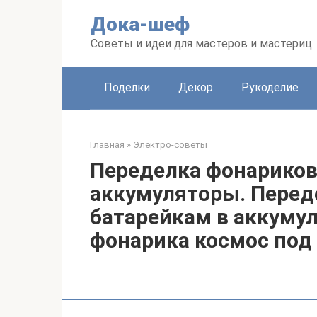
Перейти
Дока-шеф
к
контенту
Советы и идеи для мастеров и мастериц
Поделки
Декор
Рукоделие
Главная
»
Электро-советы
Переделка фонариков
аккумуляторы. Перед
батарейкам в аккуму
фонарика космос под