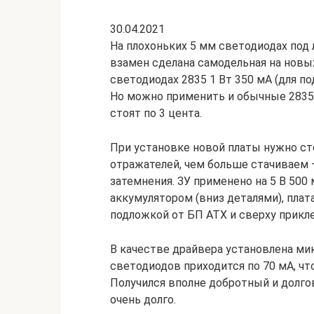
30.04.2021
На плохоньких 5 мм светодиодах под 
взамен сделана самодельная на новы
светодиодах 2835 1 Вт 350 мА (для п
Но можно применить и обычные 2835,
стоят по 3 цента.
При установке новой платы нужно ст
отражателей, чем больше стачиваем 
затемнения. ЗУ применено на 5 В 500 
аккумулятором (вниз деталями), пла
подложкой от БП АТХ и сверху прикле
В качестве драйвера установлена мик
светодиодов приходится по 70 мА, чт
Получился вполне добротный и долго
очень долго.