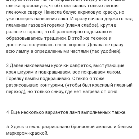
слегка просохнуть, чтоб схватилась только легкая
пленочка сверху. Нанесла белую акриловую краску, но
уже поперек нанесения лака. И сразу начала держать над
пламенем газовой горелки (пламя слабое), крутя в
разные стороны, чтоб равномерно подсыхало и
образовывались трещинки. В этой же технике и
досточка получилась очень хорошо. Делала не сразу
всю лампу, а определенными частями (так удобней).
3.Далее наклеиваем кусочки салфеток, выступающие
края шкурим и подкрашиваем, все покрываем лаком.
Горелку лампы подкрашиваю. Стекло я тоже
разрисовываю контурами, (чтобы был красивый плавный
переход), но только снизу, где нет нагрева от огня.
4. Еще несколько вариантов ламп выполненных также.
5. Здесь стекло разрисовано бронзовой эмалью и белым
маркером-краской.