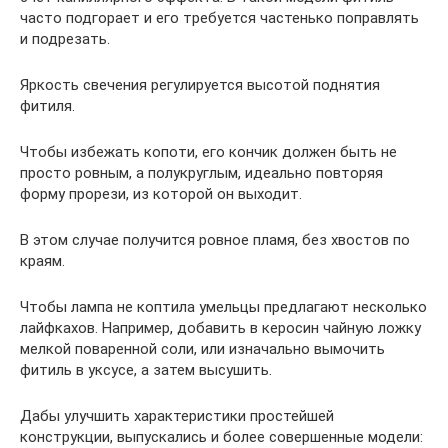
часто подгорает и его требуется частенько поправлять
и подрезать.
Яркость свечения регулируется высотой поднятия
фитиля.
Чтобы избежать копоти, его кончик должен быть не
просто ровным, а полукруглым, идеально повторяя
форму прорези, из которой он выходит.
В этом случае получится ровное пламя, без хвостов по
краям.
Чтобы лампа не коптила умельцы предлагают несколько
лайфкахов. Например, добавить в керосин чайную ложку
мелкой поваренной соли, или изначально вымочить
фитиль в уксусе, а затем высушить.
Дабы улучшить характеристики простейшей
конструкции, выпускались и более совершенные модели: