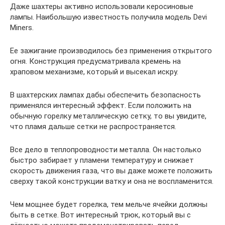
Даже шахтеры активно использовали керосиновые
лампы. Наибольшую известность получила модель Devi
Miners.
Ее зажигание производилось без применения открытого
огня. Конструкция предусматривала кремень на
храповом механизме, который и высекал искру.
В шахтерских лампах дабы обеспечить безопасность
применялся интересный эффект. Если положить на
обычную горелку металлическую сетку, то вы увидите,
что пламя дальше сетки не распространяется.
Все дело в теплопроводности металла. Он настолько
быстро забирает у пламени температуру и снижает
скорость движения газа, что вы даже можете положить
сверху такой конструкции ватку и она не воспламенится.
Чем мощнее будет горелка, тем мельче ячейки должны
быть в сетке. Вот интересный трюк, который вы с