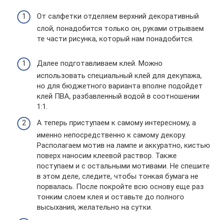
От салфетки отделяем верхний декоративный
слой, понадобится только он, руками отрываем
те части рисунка, который нам понадобится.
Далее подготавливаем клей. Можно
использовать специальный клей для декупажа,
но для бюджетного варианта вполне подойдет
клей ПВА, разбавленный водой в соотношении
1:1.
А теперь приступаем к самому интересному, а
именно непосредственно к самому декору.
Располагаем мотив на лампе и аккуратно, кистью
поверх наносим клеевой раствор. Также
поступаем и с остальными мотивами. Не спешите
в этом деле, следите, чтобы тонкая бумага не
порвалась. После покройте всю основу еще раз
тонким слоем клея и оставьте до полного
высыхания, желательно на сутки.