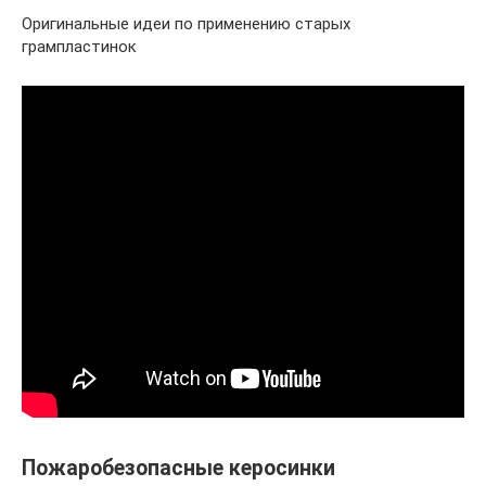
Оригинальные идеи по применению старых
грампластинок
Пожаробезопасные керосинки