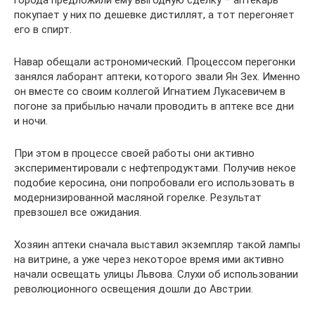
города предложили ему выгодную сделку – аптекарь
покупает у них по дешевке дистиллят, а тот перегоняет
его в спирт.
Навар обещали астрономический. Процессом перегонки
занялся лаборант аптеки, которого звали Ян Зех. Именно
он вместе со своим коллегой Игнатием Лукасевичем в
погоне за прибылью начали проводить в аптеке все дни
и ночи.
При этом в процессе своей работы они активно
экспериментировали с нефтепродуктами. Получив некое
подобие керосина, они попробовали его использовать в
модернизированной масляной горелке. Результат
превзошел все ожидания.
Хозяин аптеки сначала выставил экземпляр такой лампы
на витрине, а уже через некоторое время ими активно
начали освещать улицы Львова. Слухи об использовании
революционного освещения дошли до Австрии.