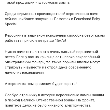
такой продукции – штормовая лампа.
Среди фирменных производителей керосиновых ламп
сейчас наиболее популярны Petromax и Feuerhand Baby
Special.
Керосинка в защитном исполнении способна безотказно
работать при силе ветра до 15м/с!
Нужно заметить, что это очень сильный порывистый
ветер. Если у вас на крыльце есть плохо закреплённый
электрический фонарь, то такие порывы вполне могут
стряхнуть и вывести из строя даже современную
лампочку накаливания.
А керосинка тем временем будет гореть!
Особую страничку в истории керосиновые лампы заняли
в период Великой Отечественной войны. На фронте,
понятное дело, не было никакого электричества.