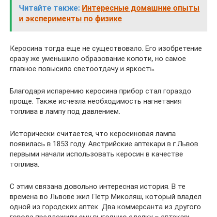
Читайте также:
Интересные домашние опыты
и эксперименты по физике
Керосина тогда еще не существовало. Его изобретение
сразу же уменьшило образование копоти, но самое
главное повысило светоотдачу и яркость.
Благодаря испарению керосина прибор стал гораздо
проще. Также исчезла необходимость нагнетания
топлива в лампу под давлением.
Исторически считается, что керосиновая лампа
появилась в 1853 году. Австрийские аптекари в г.Львов
первыми начали использовать керосин в качестве
топлива.
С этим связана довольно интересная история. В те
времена во Львове жил Петр Миколяш, который владел
одной из городских аптек. Два коммерсанта из другого