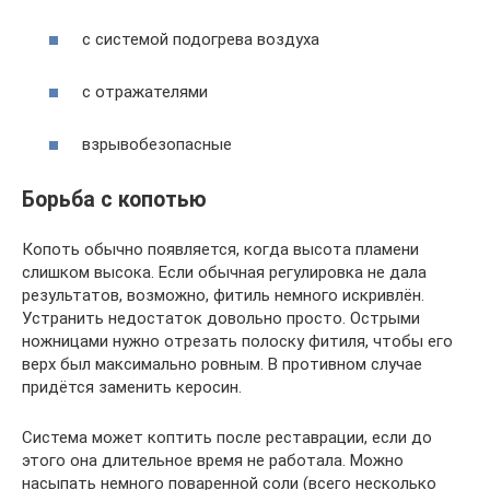
с системой подогрева воздуха
с отражателями
взрывобезопасные
Борьба с копотью
Копоть обычно появляется, когда высота пламени
слишком высока. Если обычная регулировка не дала
результатов, возможно, фитиль немного искривлён.
Устранить недостаток довольно просто. Острыми
ножницами нужно отрезать полоску фитиля, чтобы его
верх был максимально ровным. В противном случае
придётся заменить керосин.
Система может коптить после реставрации, если до
этого она длительное время не работала. Можно
насыпать немного поваренной соли (всего несколько