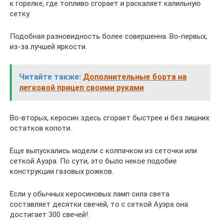
к горелке, где топливо сгорает и раскаляет калильную
сетку.
Подобная разновидность более совершенна. Во-первых,
из-за лучшей яркости.
Читайте также:
Дополнительные борта на
легковой прицеп своими руками
Во-вторых, керосин здесь сгорает быстрее и без лишних
остатков копоти.
Еще выпускались модели с колпачком из сеточки или
сеткой Ауэра. По сути, это было некое подобие
конструкции газовых рожков.
Если у обычных керосиновых ламп сила света
составляет десятки свечей, то с сеткой Ауэра она
достигает 300 свечей!