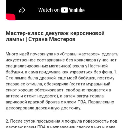
Мастер-класс декупаж керосиновой
лампы | Страна Мастеров
Много идей почерпнула из «Страны мастеров», сделать
искусственное состаривание без кракелюра (у нас нет
специализированных магазинов) взяла у Настиной
бабушки, а сама придумала как управиться без фена. 1.
Эта лампа была древней, еще моей бабушки, поэтому
сперва ее отмыла, обезжирила (кстати муравьиный
спирт хорошо обезжиривает, свободно продается в
аптеке и стоит недорого), а затем загрунтовала
акриловой краской бронза с клеем ПВА. Параллельно
декорировала деревянную досточку.
2. После суток просыхания я покрыла поверхность под
декупаж клеем ПВА в направлении сверху в низ и дала