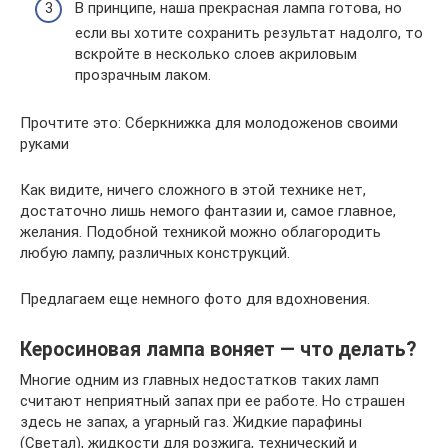
В принципе, наша прекрасная лампа готова, но
если вы хотите сохранить результат надолго, то
вскройте в несколько слоев акриловым
прозрачным лаком.
Прочтите это: Сберкнижка для молодоженов своими
руками
Как видите, ничего сложного в этой технике нет,
достаточно лишь немого фантазии и, самое главное,
желания. Подобной техникой можно облагородить
любую лампу, различных конструкций.
Предлагаем еще немного фото для вдохновения.
Керосиновая лампа воняет — что делать?
Многие одним из главных недостатков таких ламп
считают неприятный запах при ее работе. Но страшен
здесь не запах, а угарный газ. Жидкие парафины
(Светал), жидкости для розжига, технический и