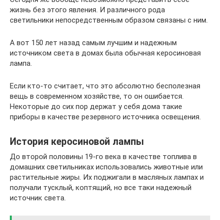
жизнь без этого явления. И различного рода
светильники непосредственным образом связаны с ним.
А вот 150 лет назад самым лучшим и надежным
источником света в домах была обычная керосиновая
лампа.
Если кто-то считает, что это абсолютно бесполезная
вещь в современном хозяйстве, то он ошибается.
Некоторые до сих пор держат у себя дома такие
приборы в качестве резервного источника освещения.
История керосиновой лампы
До второй половины 19-го века в качестве топлива в
домашних светильниках использовались животные или
растительные жиры. Их поджигали в масляных лампах и
получали тусклый, коптящий, но все таки надежный
источник света.