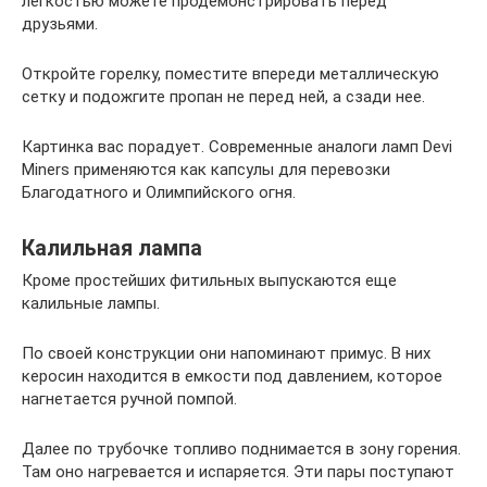
лёгкостью можете продемонстрировать перед
друзьями.
Откройте горелку, поместите впереди металлическую
сетку и подожгите пропан не перед ней, а сзади нее.
Картинка вас порадует. Современные аналоги ламп Devi
Miners применяются как капсулы для перевозки
Благодатного и Олимпийского огня.
Калильная лампа
Кроме простейших фитильных выпускаются еще
калильные лампы.
По своей конструкции они напоминают примус. В них
керосин находится в емкости под давлением, которое
нагнетается ручной помпой.
Далее по трубочке топливо поднимается в зону горения.
Там оно нагревается и испаряется. Эти пары поступают