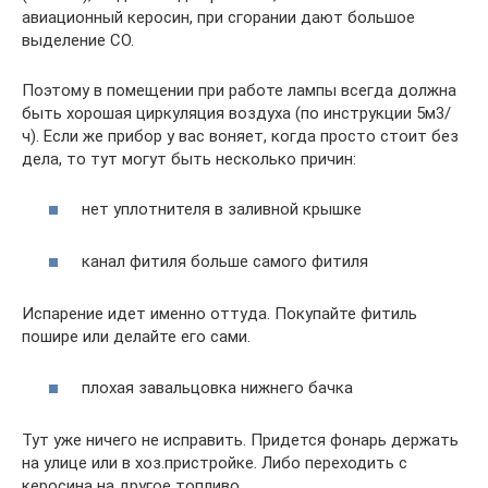
авиационный керосин, при сгорании дают большое
выделение СО.
Поэтому в помещении при работе лампы всегда должна
быть хорошая циркуляция воздуха (по инструкции 5м3/
ч). Если же прибор у вас воняет, когда просто стоит без
дела, то тут могут быть несколько причин:
нет уплотнителя в заливной крышке
канал фитиля больше самого фитиля
Испарение идет именно оттуда. Покупайте фитиль
пошире или делайте его сами.
плохая завальцовка нижнего бачка
Тут уже ничего не исправить. Придется фонарь держать
на улице или в хоз.пристройке. Либо переходить с
керосина на другое топливо.