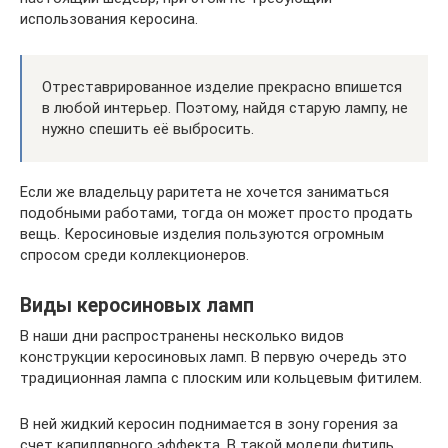
использования керосина.
Отреставрированное изделие прекрасно впишется
в любой интерьер. Поэтому, найдя старую лампу, не
нужно спешить её выбросить.
Если же владельцу раритета не хочется заниматься
подобными работами, тогда он может просто продать
вещь. Керосиновые изделия пользуются огромным
спросом среди коллекционеров.
Виды керосиновых ламп
В наши дни распространены несколько видов
конструкции керосиновых ламп. В первую очередь это
традиционная лампа с плоским или кольцевым фитилем.
В ней жидкий керосин поднимается в зону горения за
счет капиллярного эффекта. В такой модели фитиль