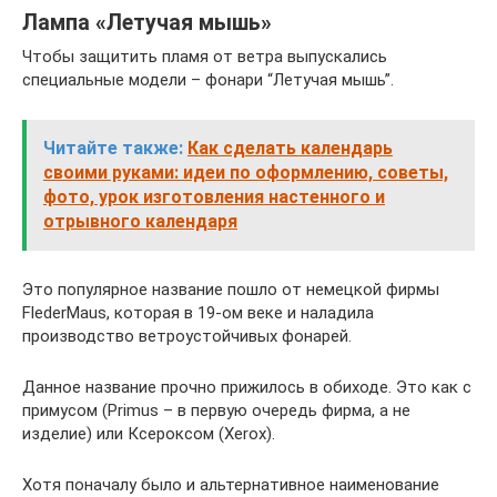
Лампа «Летучая мышь»
Чтобы защитить пламя от ветра выпускались
специальные модели – фонари “Летучая мышь”.
Читайте также:
Как сделать календарь
своими руками: идеи по оформлению, советы,
фото, урок изготовления настенного и
отрывного календаря
Это популярное название пошло от немецкой фирмы
FlederMaus, которая в 19-ом веке и наладила
производство ветроустойчивых фонарей.
Данное название прочно прижилось в обиходе. Это как с
примусом (Primus – в первую очередь фирма, а не
изделие) или Ксероксом (Xerox).
Хотя поначалу было и альтернативное наименование