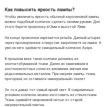
Как повысить яркость лампы?
Чтобы увеличить яркость обычной керосиновой лампы
можно подобный колпачок сделать своими руками. Для
этого берете проволоку d=3мм и высотой 70мм.
На конце проволоки нарезается резьба. Данный штырек
через просверленное отверстие закрепляете на лампе. А
уже на него одеваете самодельный колпачок Ауэра.
В прошлом веке такие колпаки делались из
хлопчатобумажной ткани. Далее их замачивали в
азотнокислотных солях из алюминия, магния или
редкоземельных металлов. При нагреве лампы, ткань
прогорала, но оставался «минеральный» скелет.
Он то и давал тот самый яркий свет. В современных
условиях колпачок можно изготовить из стеклоткани.
Ткань сшивайте нихромовой нитью от старой
нагревательной плитки.