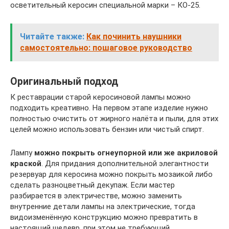
осветительный керосин специальной марки – КО-25.
Читайте также:
Как починить наушники
самостоятельно: пошаговое руководство
Оригинальный подход
К реставрации старой керосиновой лампы можно
подходить креативно. На первом этапе изделие нужно
полностью очистить от жирного налёта и пыли, для этих
целей можно использовать бензин или чистый спирт.
Лампу
можно покрыть огнеупорной или же акриловой
краской
. Для придания дополнительной элегантности
резервуар для керосина можно покрыть мозаикой либо
сделать разноцветный декупаж. Если мастер
разбирается в электричестве, можно заменить
внутренние детали лампы на электрические, тогда
видоизменённую конструкцию можно превратить в
настоящий шедевр, при этом не требующий