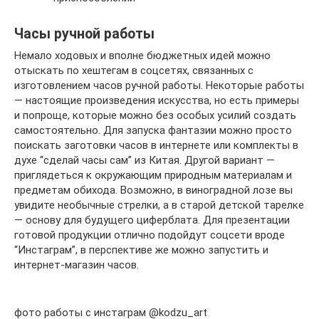
Часы ручной работы
Немало ходовых и вполне бюджетных идей можно
отыскать по хештегам в соцсетях, связанных с
изготовлением часов ручной работы. Некоторые работы
— настоящие произведения искусства, но есть примеры
и попроще, которые можно без особых усилий создать
самостоятельно. Для запуска фантазии можно просто
поискать заготовки часов в интернете или комплекты в
духе “сделай часы сам” из Китая. Другой вариант —
приглядеться к окружающим природным материалам и
предметам обихода. Возможно, в виноградной лозе вы
увидите необычные стрелки, а в старой детской тарелке
— основу для будущего циферблата. Для презентации
готовой продукции отлично подойдут соцсети вроде
“Инстаграм”, в перспективе же можно запустить и
интернет-магазин часов.
фото работы с инстаграм @kodzu_art