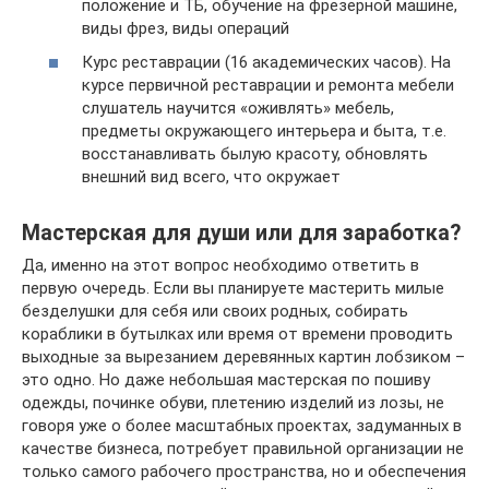
положение и ТБ, обучение на фрезерной машине,
виды фрез, виды операций
Курс реставрации (16 академических часов). На
курсе первичной реставрации и ремонта мебели
слушатель научится «оживлять» мебель,
предметы окружающего интерьера и быта, т.е.
восстанавливать былую красоту, обновлять
внешний вид всего, что окружает
Мастерская для души или для заработка?
Да, именно на этот вопрос необходимо ответить в
первую очередь. Если вы планируете мастерить милые
безделушки для себя или своих родных, собирать
кораблики в бутылках или время от времени проводить
выходные за вырезанием деревянных картин лобзиком –
это одно. Но даже небольшая мастерская по пошиву
одежды, починке обуви, плетению изделий из лозы, не
говоря уже о более масштабных проектах, задуманных в
качестве бизнеса, потребует правильной организации не
только самого рабочего пространства, но и обеспечения