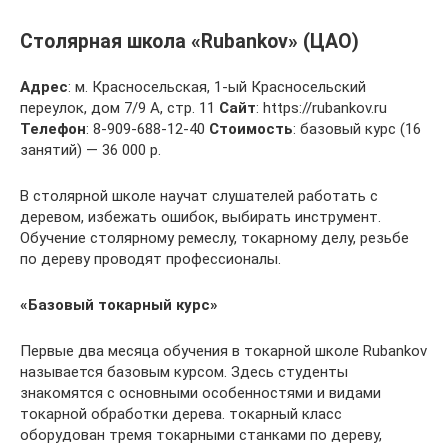
Столярная школа «Rubankov» (ЦАО)
Адрес
: м. Красносельская, 1-ый Красносельский
переулок, дом 7/9 А, стр. 11
Сайт
: https://rubankov.ru
Телефон
: 8-909-688-12-40
Стоимость
: базовый курс (16
занятий) — 36 000 р.
В столярной школе научат слушателей работать с
деревом, избежать ошибок, выбирать инструмент.
Обучение столярному ремеслу, токарному делу, резьбе
по дереву проводят профессионалы.
«Базовый токарный курс»
Первые два месяца обучения в токарной школе Rubankov
называется базовым курсом. Здесь студенты
знакомятся с основными особенностями и видами
токарной обработки дерева. токарный класс
оборудован тремя токарными станками по дереву,