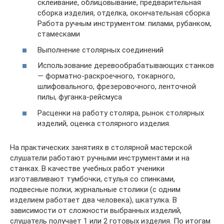
склеивание, облицовывание, предварительная
сборка изделия, отделка, окончательная сборка
Работа ручным инструментом: пилами, рубанком,
стамесками
Выполнение столярных соединений
Использование деревообрабатывающих станков
— форматно-раскроечного, токарного,
шлифовального, фрезеровочного, ленточной
пилы, фуганка-рейсмуса
Расценки на работу столяра, рынок столярных
изделий, оценка столярного изделия.
На практических занятиях в столярной мастерской
слушатели работают ручными инструментами и на
станках. В качестве учебных работ ученики
изготавливают тумбочки, стулья со спинками,
подвесные полки, журнальные столики (с одним
изделием работает два человека), шкатулка. В
зависимости от сложности выбранных изделий,
слушатель получает 1 или 2 готовых изделия. По итогам