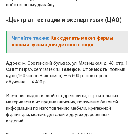
собственному дизайну.
«Центр аттестации и экспертизы» (ЦАО)
Читайте также:
Как сделать макет фермы
своими руками для детского сада
Адрес
: м. Сретенский бульвар, ул. Мясницкая, д. 40, стр. 1
Сайт
: https://centrattek.ru
Телефон
,
Стоимость
: полный
курс (160 часов + экзамен) — 6 600 р., повторное
обучение — 4 400 р.
Изучение видов и свойств древесины, строительных
материалов и их предназначения, получение базовой
информации по изготовлению мебели, крепежной
фурнитуры, мелких деталей и других деревянных
изделий.