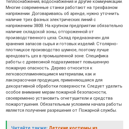
теплоснабжения, водоснабжения и другие коммуникации.
Многие современные станки работают на трехфазном
напряжении. Договариваясь об аренде, нужно уточнить
наличие трех фазных электрических линий с
напряжением 380В. На крупном предприятии обязательно
наличие складской зоны, отгороженной от
производственного цеха. Склад предназначен для
хранения запасов сырья и готовых изделий. Столярно-
плотницкое производство шумное, поэтому лучше
арендовать цех в промышленной зоне. Специфика
работы с древесиной подразумевает повышенную
пожарную опасность. Дерево относится к
легковоспламеняющимся материалам, как и
лакокрасочная продукция, применяющаяся для
декоративной обработки поверхности. Следует уделить
особое внимание мерам пожарной безопасности,
своевременно установить огнетушители и средства
пожаротушения. Обязательным условием начала работы
является получение разрешения от Пожарной службы.
Читайте также:
Детские костюмы из