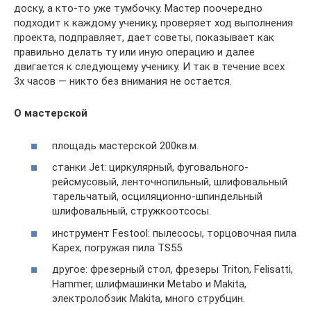
доску, а кто-то уже тумбочку. Мастер поочередно
подходит к каждому ученику, проверяет ход выполнения
проекта, подправляет, дает советы, показывает как
правильно делать ту или иную операцию и далее
двигается к следующему ученику. И так в течение всех
3х часов — никто без внимания не остается.
О мастерской
площадь мастерской 200кв.м.
станки Jet: циркулярный, фуговального-
рейсмусовый, ленточнопильный, шлифовальный
тарельчатый, осциляционно-шпиндельный
шлифовальный, стружкоотсосы.
инструмент Festool: пылесосы, торцовочная пила
Kapex, погружая пила TS55.
другое: фрезерный стол, фрезеры Triton, Felisatti,
Hammer, шлифмашинки Metabo и Makita,
электролобзик Makita, много струбцин.