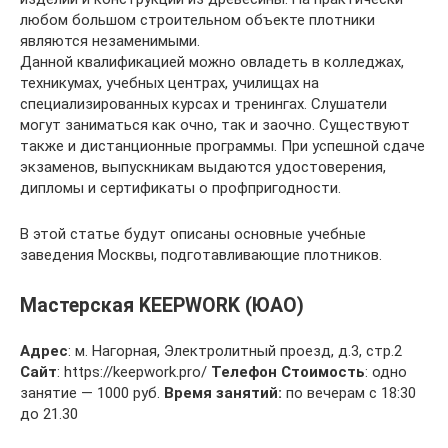
любом большом строительном объекте плотники
являются незаменимыми.
Данной квалификацией можно овладеть в колледжах,
техникумах, учебных центрах, училищах на
специализированных курсах и тренингах. Слушатели
могут заниматься как очно, так и заочно. Существуют
также и дистанционные программы. При успешной сдаче
экзаменов, выпускникам выдаются удостоверения,
дипломы и сертификаты о профпригодности.
В этой статье будут описаны основные учебные
заведения Москвы, подготавливающие плотников.
Мастерская KEEPWORK (ЮАО)
Адрес
: м. Нагорная, Электролитный проезд, д.3, стр.2
Сайт
: https://keepwork.pro/
Телефон
Стоимость
: одно
занятие — 1000 руб.
Время занятий:
по вечерам с 18:30
до 21.30