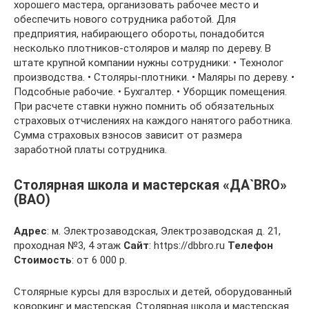
хорошего мастера, организовать рабочее место и
обеспечить нового сотрудника работой. Для
предприятия, набирающего обороты, понадобится
несколько плотников-столяров и маляр по дереву. В
штате крупной компании нужны сотрудники: • Технолог
производства. • Столяры-плотники. • Маляры по дереву. •
Подсобные рабочие. • Бухгалтер. • Уборщик помещения.
При расчете ставки нужно помнить об обязательных
страховых отчислениях на каждого нанятого работника.
Сумма страховых взносов зависит от размера
заработной платы сотрудника.
Столярная школа и мастерская «ДА`BRO»
(ВАО)
Адрес
: м. Электрозаводская, Электрозаводская д. 21,
проходная №3, 4 этаж
Сайт
: https://dbbro.ru
Телефон
Стоимость
: от 6 000 р.
Столярные курсы для взрослых и детей, оборудованный
коворкинг и мастерская. Столярная школа и мастерская