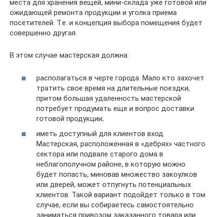
места для хранения вещей, мини-склада уже готовой или
ожидающей ремонта продукции и уголка приема
посетителей. Т.е. и концепция выбора помещения будет
совершенно другая.
В этом случае мастерская должна:
располагаться в черте города. Мало кто захочет
тратить свое время на длительные поездки,
притом большая удаленность мастерской
потребует продумать еще и вопрос доставки
готовой продукции;
иметь доступный для клиентов вход.
Мастерская, расположенная в «дебрях» частного
сектора или подвале старого дома в
неблагополучном районе, в которую можно
будет попасть, миновав множество закоулков
или дверей, может отпугнуть потенциальных
клиентов. Такой вариант подойдет только в том
случае, если вы собираетесь самостоятельно
заниматься привозом заказанного товара или