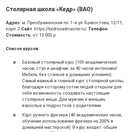
Столярная школа «Кедр» (ВАО)
Адрес
: м. Преображенская пл. 1-я ул. Бухвостова, 12/11,
корп. 2
Сайт
: https://kedrosadmaster.ru/
Телефон
Стоимость
: от 13 000 р.
Список курсов:
Базовый столярный курс (100 академических
часов, стул и шкафчик за 40 часов интенсива!
Мебель без станков в домашних условиях).
Самый важный и главный курс столярной школы,
благодаря которому сотни людей открыли для
себя возможность создавать настоящие
столярные вещи. Для мужчин и женщин,
взрослых и подростков с родителями
Курс ручного фрезера (40 академических часов,
обучение использования фрезера на 200% в
домашней мастерской). В курс входят: общие