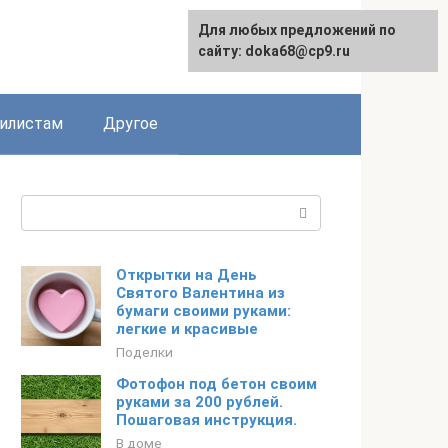
Для любых предложений по
English
сайту: doka68@cp9.ru
илистам
Другое
Поиск:
Открытки на День
Святого Валентина из
бумаги своими руками:
легкие и красивые
Поделки
Фотофон под бетон своим
руками за 200 рублей.
Пошаговая инструкция.
В доме