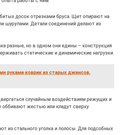
и опыта работы с ним.
битых досок отрезками бруса. Щит опирают на
ли шурупами. Детали соединений делают из
ка разные, но в одном они едины – конструкция
ерживать статические и динамические нагрузки.
ми руками коврик из старых джинсов,
одвергаться случайным воздействиям режущих и
у оббивают жестью или кладут сверху
ют из стального уголка и полосы. Для подсобных