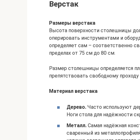
Верстак
Размеры верстака
Высота поверхности столешницы дол
оперировать инструментами и обору
определяет сам – соответственно сво
пределах от 75 см до 80 см.
Размер столешницы определяется пл
препятствовать свободному проходу 
Материал верстака
Дерево.
Часто используют дер
Ноги стола для надёжности с
Металл.
Самая надёжная конст
сваренный из металлопрофиля