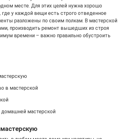
одном месте. Для этих целей нужна хорошо
 где у каждой вещи есть строго отведенное
менты разложены по своим полкам. В мастерской
ками, производить ремонт вышедших из строя
нимум времени – важно правильно обустроить
мастерскую
во в мастерской
ской
 домашней мастерской
 мастерскую