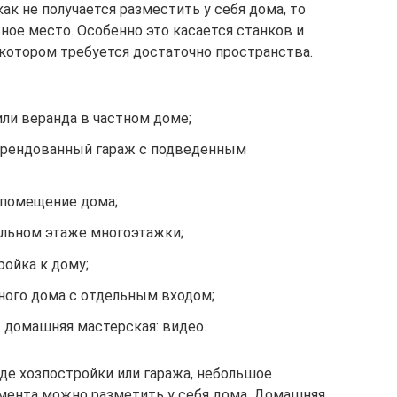
как не получается разместить у себя дома, то
ное место. Особенно это касается станков и
 котором требуется достаточно пространства.
или веранда в частном доме;
арендованный гараж с подведенным
 помещение дома;
льном этаже многоэтажки;
ойка к дому;
ного дома с отдельным входом;
 домашняя мастерская: видео.
иде хозпостройки или гаража, небольшое
мента можно разметить у себя дома. Домашняя