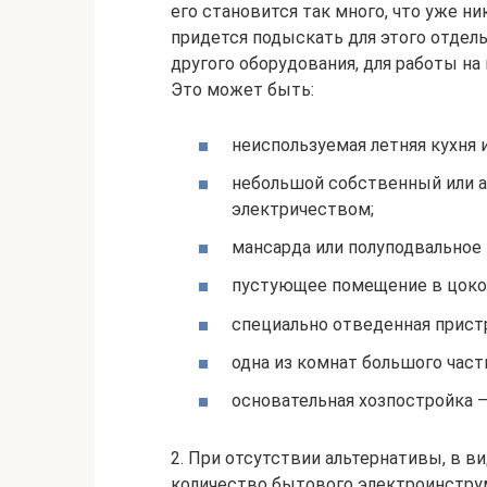
его становится так много, что уже ни
придется подыскать для этого отдель
другого оборудования, для работы на
Это может быть:
неиспользуемая летняя кухня 
небольшой собственный или 
электричеством;
мансарда или полуподвальное
пустующее помещение в цоко
специально отведенная пристр
одна из комнат большого част
основательная хозпостройка –
2. При отсутствии альтернативы, в в
количество бытового электроинстру