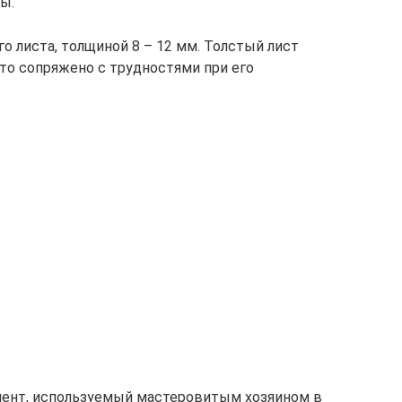
ы.
о листа, толщиной 8 – 12 мм. Толстый лист
что сопряжено с трудностями при его
мент, используемый мастеровитым хозяином в