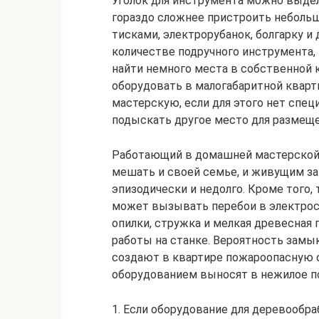
Уголок для инструмента можно выдел
гораздо сложнее пристроить неболь
тисками, электрорубанок, болгарку и
количестве подручного инструмента,
найти немного места в собственной к
оборудовать в малогабаритной квар
мастерскую, если для этого нет спе
подыскать другое место для размеще
Работающий в домашней мастерской и
мешать и своей семье, и живущим за
эпизодически и недолго. Кроме того
может вызывать перебои в электросе
опилки, стружка и мелкая древесная
работы на станке. Вероятность замык
создают в квартире пожароопасную 
оборудованием выносят в нежилое п
1. Если оборудование для деревообра