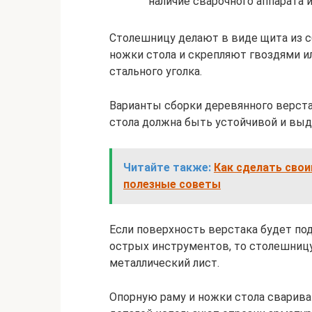
наличие сварочного аппарата 
Столешницу делают в виде щита из с
ножки стола и скрепляют гвоздями и
стального уголка.
Варианты сборки деревянного верста
стола должна быть устойчивой и выд
Читайте также:
Как сделать свои
полезные советы
Если поверхность верстака будет п
острых инструментов, то столешниц
металлический лист.
Опорную раму и ножки стола сварива