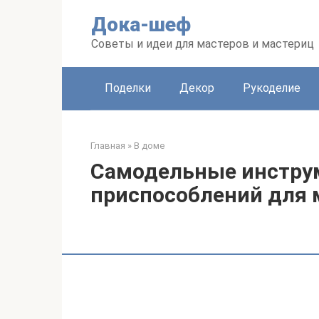
Перейти
Дока-шеф
к
контенту
Советы и идеи для мастеров и мастериц
Поделки
Декор
Рукоделие
Главная
»
В доме
Самодельные инстру
приспособлений для 