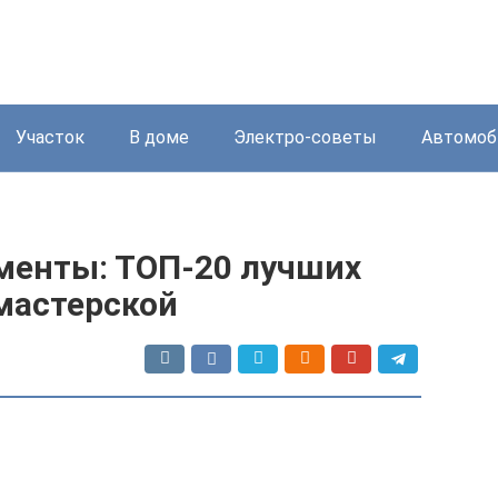
Участок
В доме
Электро-советы
Автомоб
менты: ТОП-20 лучших
мастерской