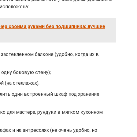
асположена:
нер своими руками без подшипника: лучшие
застекленном балконе (удобно, когда их в
 одну боковую стену);
 (на стеллажах);
лить один встроенный шкаф под хранение
ько для мастера, рундуки в мягком кухонном
фах и на антресолях (не очень удобно, но