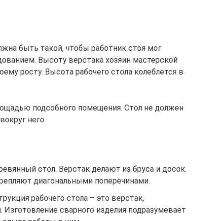
жна быть такой, чтобы работник стоя мог
дованием. Высоту верстака хозяин мастерской
ему росту. Высота рабочего стола колеблется в
ощадью подсобного помещения. Стол не должен
вокруг него.
евянный стол. Верстак делают из бруса и досок.
крепляют диагональными поперечинами.
рукция рабочего стола – это верстак,
. Изготовление сварного изделия подразумевает