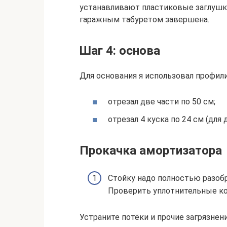
устанавливают пластиковые заглушки
гаражным табуретом завершена.
Шаг 4: основа
Для основания я использовал профил
отрезал две части по 50 см;
отрезал 4 куска по 24 см (для 
Прокачка амортизатора
Стойку надо полностью разобра
Проверить уплотнительные ко
Устраните потёки и прочие загрязнен