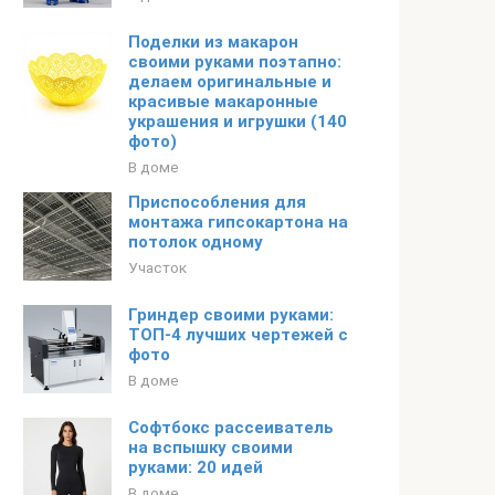
Поделки из макарон
своими руками поэтапно:
делаем оригинальные и
красивые макаронные
украшения и игрушки (140
фото)
В доме
Приспособления для
монтажа гипсокартона на
потолок одному
Участок
Гриндер своими руками:
ТОП-4 лучших чертежей с
фото
В доме
Софтбокс рассеиватель
на вспышку своими
руками: 20 идей
В доме