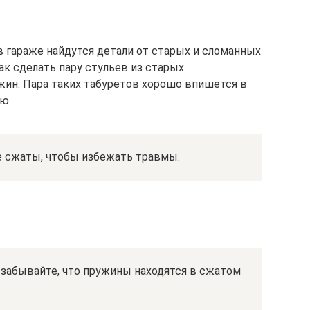
в гараже найдутся детали от старых и сломанных
ак сделать пару стульев из старых
ин. Пара таких табуретов хорошо впишется в
ю.
 сжаты, чтобы избежать травмы.
 забывайте, что пружины находятся в сжатом