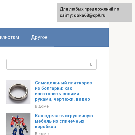
Для любых предложений по
English
сайту: doka68@cp9.ru
илистам
Другое
Поиск:
Самодельный плиткорез
из болгарки: как
изготовить своими
руками, чертежи, видео
В доме
Как сделать игрушечную
мебель из спичечных
коробков
В доме