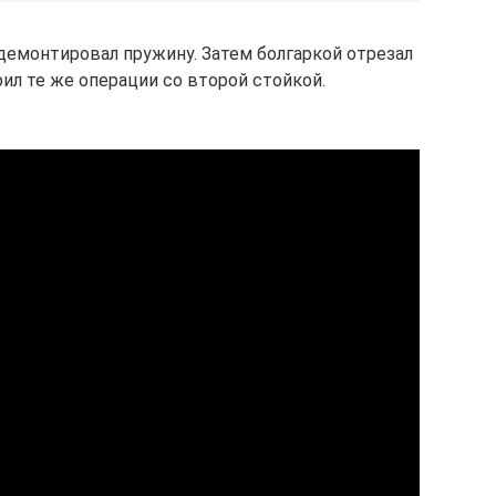
 демонтировал пружину. Затем болгаркой отрезал
ил те же операции со второй стойкой.