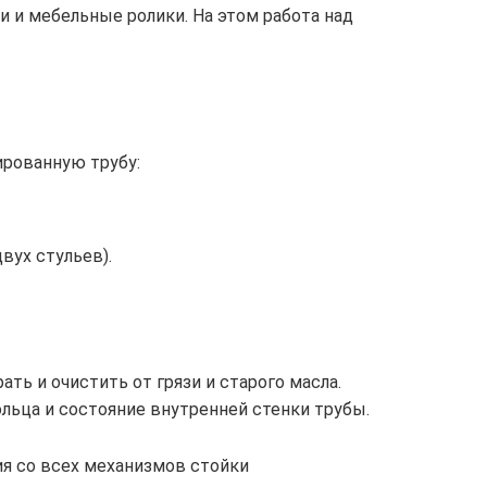
 и мебельные ролики. На этом работа над
ированную трубу:
двух стульев).
ть и очистить от грязи и старого масла.
льца и состояние внутренней стенки трубы.
ия со всех механизмов стойки