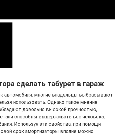
тора сделать табурет в гараж
ек автомобиля, многие владельцы выбрасывают
нельзя использовать. Однако такое мнение
обладают довольно высокой прочностью,
етали способны выдерживать вес человека,
ания. Используя эти свойства, при помощи
 свой срок амортизаторы вполне можно