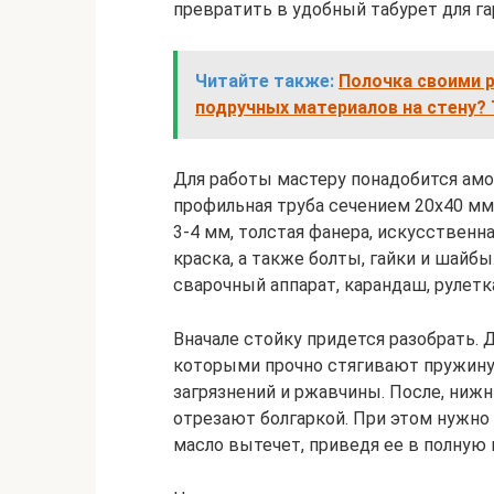
превратить в удобный табурет для га
Читайте также:
Полочка своими р
подручных материалов на стену?
Для работы мастеру понадобится амо
профильная труба сечением 20х40 мм
3-4 мм, толстая фанера, искусственна
краска, а также болты, гайки и шайбы
сварочный аппарат, карандаш, рулетка
Вначале стойку придется разобрать.
которыми прочно стягивают пружину.
загрязнений и ржавчины. После, ни
отрезают болгаркой. При этом нужно 
масло вытечет, приведя ее в полную 