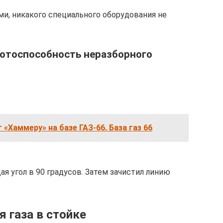
и, никакого специального оборудования не
ботоспособность неразборного
«Хаммеру» на базе ГАЗ-66. База газ 66
ая угол в 90 градусов. Затем зачистил линию
 газа в стойке