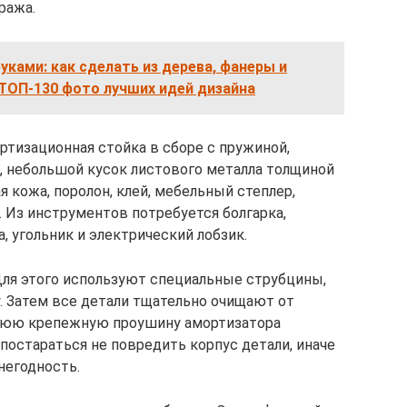
ража.
уками: как сделать из дерева, фанеры и
 ТОП-130 фото лучших идей дизайна
ртизационная стойка в сборе с пружиной,
, небольшой кусок листового металла толщиной
я кожа, поролон, клей, мебельный степлер,
. Из инструментов потребуется болгарка,
, угольник и электрический лобзик.
 Для этого используют специальные струбцины,
 Затем все детали тщательно очищают от
жнюю крепежную проушину амортизатора
постараться не повредить корпус детали, иначе
негодность.