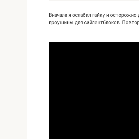
Вначале я ослабил гайку и осторожно
проушины для сайлентблоков. Повтор